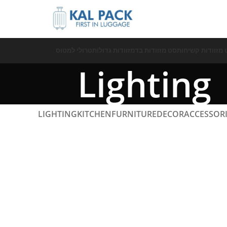
 מזוודות קשיחות
סט מזוודות בד
מזוודות גדולות
טרולי למטוס
Lighting
LIGHTING
KITCHEN
FURNITURE
DECOR
ACCESSORI