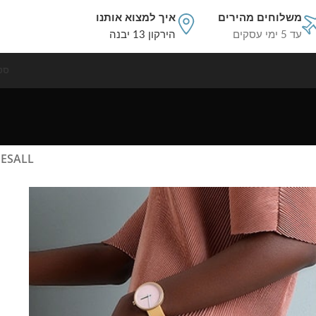
משלוחים מהירים
איך למצוא אותנו
עד 5 ימי עסקים
הירקון 13 יבנה
סט
ES
ALL