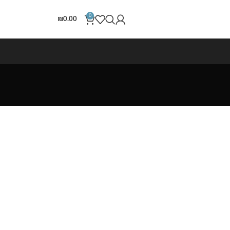
0
₪
0.00