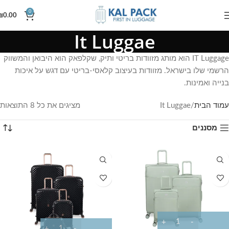
0
₪
0.00
It Luggae
IT Luggage הוא מותג מזוודות בריטי ותיק, שקלפאק הוא היבואן והמשווק
הרשמי שלו בישראל. מזוודות בעיצוב קלאסי-בריטי עם דגש על איכות
בנייה ואמינות.
עמוד הבית
It Luggae
מציגים את כל ⁦8⁩ התוצאות
מסננים