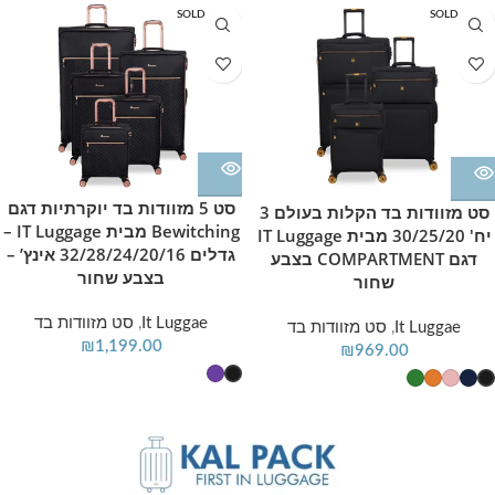
SOLD OUT
SOLD OUT
סט 5 מזוודות בד יוקרתיות דגם
סט מזוודות בד הקלות בעולם 3
Bewitching מבית IT Luggage –
יח' 30/25/20 מבית IT Luggage
גדלים 32/28/24/20/16 אינץ’ –
דגם COMPARTMENT בצבע
בצבע שחור
שחור
It Luggae
,
סט מזוודות בד
It Luggae
,
סט מזוודות בד
₪
1,199.00
₪
969.00