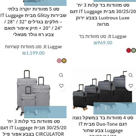
סט מזוודות בד קלות 3 יח'
סט 5 מזוודות יוקרה בלתי
30/25/20 מבית IT Luggage דגם
שבירות Glitzy מבית IT Luggage
Lustrous Luxe בצבע ירוק
– חלקים בגדלים 32″ / 28″ /
מרווה
24″ / 20″ + תיק איפור תואם
צבע רוז גולד מטאלי
It Luggae
,
סט מזוודות בד
₪
969.00
It Luggae
,
סט מזוודות קשיחות
₪
1,199.00
סט 4 מזוודות בד במשקל נוצה
סט מזוודות בד קלות 3 יח'
דגם Duo-Tone מבית IT
30/25/20 מבית IT Luggage דגם
Luggage צבע שחור
CIRCULATOR בצבע אפור פיל