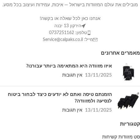
מובילים את עולם המזוודות בישראל — איכות, עמידות ועיצוב בכל מסע.
אנחנו כאן לכל שאלה או בקשה!
הירקון 13 יבנה
טלפון: 0737251162
מייל: Service@calpaks.co.il
מאמרים אחרונים
איזו מזוודה היא המתאימה ביותר עבורנו?
13/11/2025
אין תגובות
הזמנתם טיסה ואתם לא יודעים כיצד לבחור ביטוח
לנסיעה ולמזוודה?
13/11/2025
אין תגובות
קטגוריות
סט מזוודות קשיחות