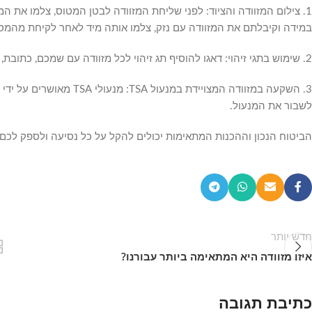
1. צילום המזוודה והציוד: לפני שליחת המזוודה לבטן המטוס, צלמו את ה
במידה וקיבלתם את המזוודה עם נזק, צלמו אותה מיד לאחר לקיחת מהמסו
2. שימוש בתגי זיהוי: דאגו להוסיף תג זיהוי לכל מזוודה עם שמכם, כתובת, ופרטי קשר. זה יכול לעזור במקרה של אובדן או איחור בהגעת המזוודה.
3. השקעה במזוודה המצוייד
לשבור את המנעול.
הביטוח הנכון וההכנות המתאימות יכולים להקל על כל נסיעה ולספק לכם ש
חדש יותר
איזו מזוודה היא המתאימה ביותר עבורנו?
כתיבת תגובה