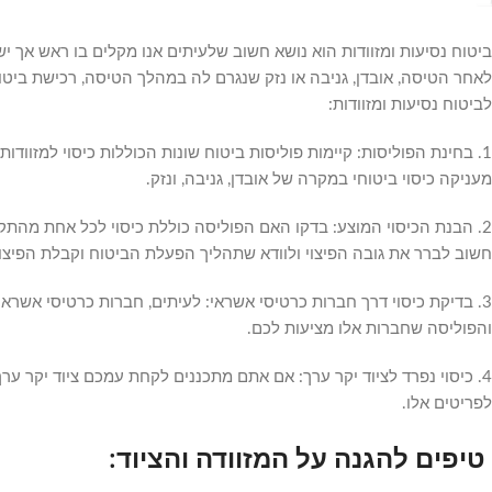
ביטוח נסיעות ומזוודות הוא נושא חשוב שלעיתים אנו מקלים בו ראש אך י
לאחר הטיסה, אובדן, גניבה או נזק שנגרם לה במהלך הטיסה, רכישת ביטו
לביטוח נסיעות ומזוודות:
1. בחינת הפוליסות: קיימות פוליסות ביטוח שונות הכוללות כיסוי למזוודו
מעניקה כיסוי ביטוחי במקרה של אובדן, גניבה, ונזק.
2. הבנת הכיסוי המוצע: בדקו האם הפוליסה כוללת כיסוי לכל אחת מהתקל
חשוב לברר את גובה הפיצוי ולוודא שתהליך הפעלת הביטוח וקבלת הפיצוי
3. בדיקת כיסוי דרך חברות כרטיסי אשראי: לעיתים, חברות כרטיסי אשר
והפוליסה שחברות אלו מציעות לכם.
4. כיסוי נפרד לציוד יקר ערך: אם אתם מתכננים לקחת עמכם ציוד יקר ער
לפריטים אלו.
טיפים להגנה על המזוודה והציוד: