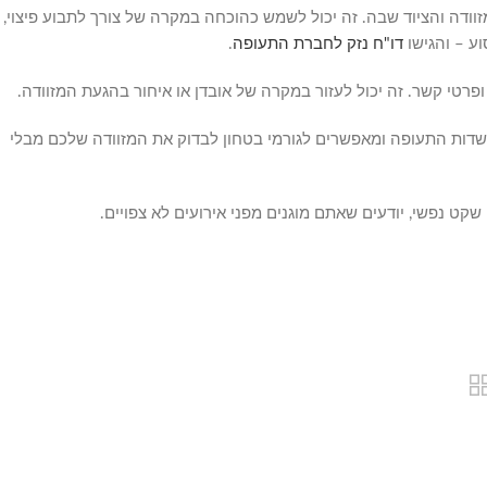
מזוודה והציוד שבה. זה יכול לשמש כהוכחה במקרה של צורך לתבוע פיצוי,
ע – והגישו
דו"ח נזק לחברת התעופה
.
ת במנעול TSA: מנעולי TSA מאושרים על ידי שדות התעופה ומאפשרים לגורמי בטחון לבדוק את המזוודה שלכם מבלי
קט נפשי, יודעים שאתם מוגנים מפני אירועים לא צפויים.