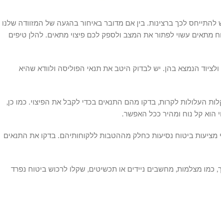
ש להתייחס לכך ברצינות. בין אם מדובר באיחור בהגעה של המזוודה שלנו
ח מתאים עשוי לפתור את המצב ולספק לכם פיצוי מתאים. להלן טיפים
ת ולציוד הנמצא בהן. יש לבדוק היטב את תנאי הפוליסה ולוודא שהיא
ות העלולות לקרות, בדקו מהם התנאים בכדי לקבל את הפיצוי. כמו כן,
 הוא קל נוח ומהיר ככל האפשר.
אי מציעות ביטוח נסיעות כחלק מההטבות ללקוחותיהם. בדקו את התנאים
ך, כמו מצלמות, מחשבים ניידים או תכשיטים, שקלו לרכוש ביטוח נפרד