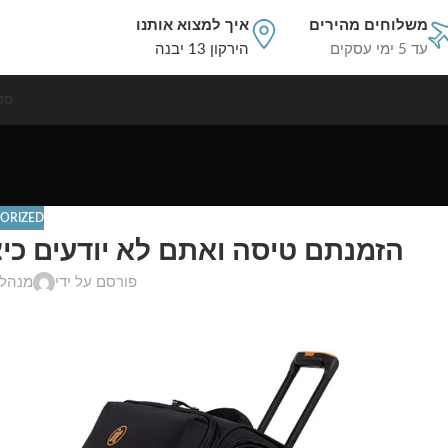
משלוחים מהירים
איך למצוא אותנו
עד 5 ימי עסקים
הירקון 13 יבנה
סט
ORIZED
הזמנתם טיסה ואתם לא יודעים כיצ
פורסם על ידי
מנהל 