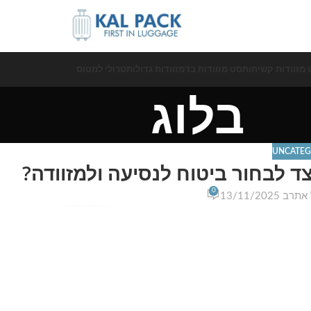
 מזוודות קשיחות
סט מזוודות בד
מזוודות גדולות
טרולי למטוס
בלוג
UNCATEG
ד לבחור ביטוח לנסיעה ולמזוודה?
0
אתר
ב 13/11/2025