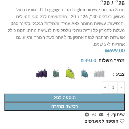
26״ / 20״
סט 3 מזוודות קשיחות Legion מבית IT Luggage בגוונים כחול
מעושן, בגדלים 30״, 26״ ו-20״ המתאימים לכל סוגי הטיולים
והנסיעות. עשויות מחומר ABS עמיד, ומצוידות בגלגלי ספינר 360
מעלות לתמרון קל וידית טרולי טלסקופית לנשיאה נוחה. הסט כולל
אפשרות הרחבה לנפח אחסון גדול יותר בעת הצורך, ומגיע עם
אחריות ל-3 שנים.
₪
699.00
מחיר משלוח:
39.00
₪
צבע
הוספה לסל
רכישה מהירה
שיתוף:
הוספה למועדפים