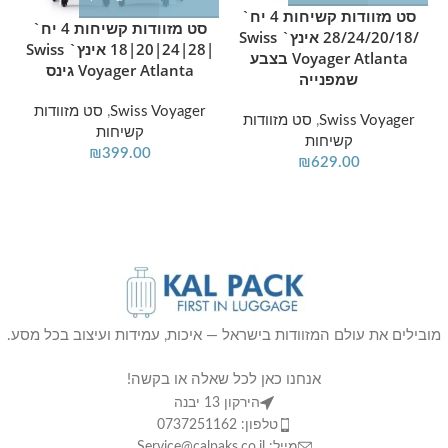
סט מזוודות קשיחות 4 יח`
סט מזוודות קשיחות 4 יח`
/28/24/20/18 אינץ` Swiss
|28|24|20|18 אינץ` Swiss
Voyager Atlanta בצבע
Voyager Atlanta גינס
שמפנייה
Swiss Voyager
,
סט מזוודות
Swiss Voyager
,
סט מזוודות
קשיחות
קשיחות
₪
399.00
₪
629.00
מובילים את עולם המזוודות בישראל — איכות, עמידות ועיצוב בכל מסע.
אנחנו כאן לכל שאלה או בקשה!
הירקון 13 יבנה
טלפון: 0737251162
מייל: Service@calpaks.co.il