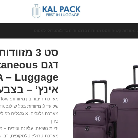
 מזוודות קשיחות
סט מזוודות בד
מזוודות גדולות
טרולי למטוס
סט 3 מזוו
אינץ’ – בצבע
של עד 3 מזוודות בכל שילוב גודל
כיוון
ידיות נשיאה: עליונה וצידית – 
מערכת טרולי: טלסקופית, רב-ש