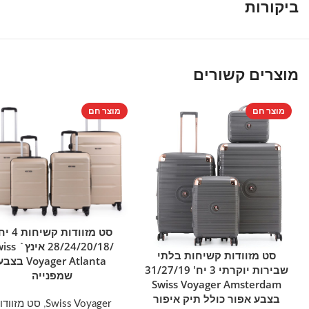
ביקורות
מוצרים קשורים
מוצר חם
מוצר חם
סט מזוודות קשי
הוספה לסל
/28/24/20/18 אי
סט מזוודות קשיחות בלתי
הוספה לסל
Voyager Atlanta בצב
שבירות יוקרתי 3 יח' 31/27/19
שמפנייה
Swiss Voyager Amsterdam
בצבע אפור כולל תיק איפור
Swiss Voyager
,
סט מזוודו