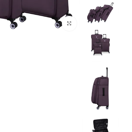
Click to enlarge