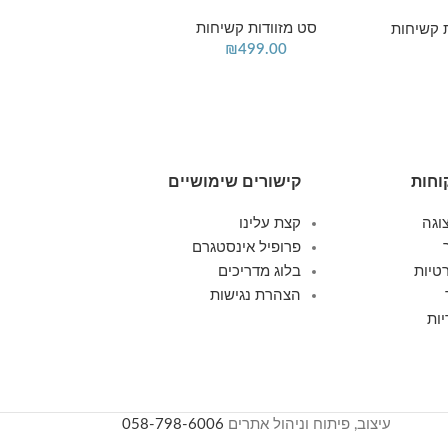
20/24/28 אינץ
סט מזוודות קשיחות
 קשיחות
סט מזוודות ק
₪
499.00
449.00
וחות
קישורים שימושיים
וגה
קצת עלינו
פרופיל אינסטגרם
טיות
בלוג מדריכים
הצהרת נגישות
ות
עיצוב, פיתוח וניהול אתרים
058-798-6006