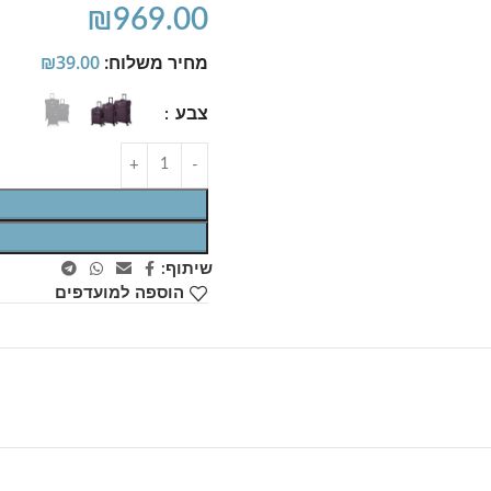
₪
969.00
מחיר משלוח:
39.00
₪
צבע
שיתוף:
הוספה למועדפים