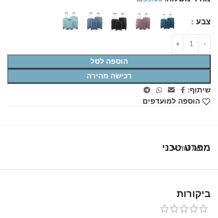
צבע
הוספה לסל
רכישה מהירה
שיתוף:
הוספה למועדפים
מפרט טכני
הצג עוד
ביקורות