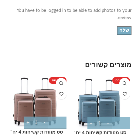
You have to be logged in to be able to add photos to your
review.
מוצרים קשורים
מוצר חם
מוצר חם
%
מ
סט מזוודות קשיחות 4 יח`
סט מזוודות קשיחות 4 יח`