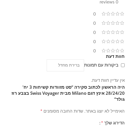
0 reviews
0
0
0
0
0
חוות דעת
ביקורות עם תמונות
אין עדיין חוות דעת.
היה הראשון לכתוב סקירה “סט מזוודות קשיחות 3 יח'
28/24/20 אינץ דגם Milano מבית Swiss Voyager בצבע רוז
גולד”
*
האימייל לא יוצג באתר.
שדות החובה מסומנים
*
הדירוג שלך