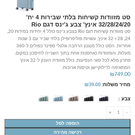
סט מזוודות קשיחות בלתי שבירות 4 יח'
32/28/24/20 אינץ' צבע ג'ינס דגם Rio
סט מזוודות קשיחות דגם Rio בצבע ג'ינס כולל 4 יחידות במידות 20,
24, 28 ו-32 אינץ', עשויות פוליפרופילן בלתי שביר עם 3 שנות
אחריות. הסט כולל מנגנון הרחבה וגלגלי ספינר כפולים ל-360
מעלות, והמזוודות נאחסנות אחת בתוך השנייה לחיסכון במקום.
פתרון מלא לכל סוגי הנסיעות, כולל מזוודת הענק ל-32 אינץ'
המתאימה לרילוקיישן וטיסות ארוכות.
₪
749.00
מחיר משלוח:
39.00
₪
צבע
הוספה לסל
רכישה מהירה