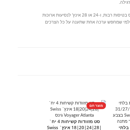
גילה.
בזכות ארבע המידות בסט, ניתן לבחור בכל נסיעה את המזוודה המתאימה – מזוודת 14 אינץ' לתיק יד או טיסה קצרה, 20 אינץ' כתיק עלייה למטוס בטיסות רבות, ו-24 או 28 אינץ' לנסיעות ארוכות
ירות גבוהה וגם למי שמחפש ערכה אחת שתענה על כל הצרכים
מוצר חם
SOLD OUT
מוצר חם
סט מזוודות קשיחות 4 יח`
הוספה לסל
 בלתי
|28|24|20|18 אינץ` Swiss