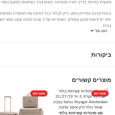
מעשית במיוחד בדרך חזרה מנסיעה, כשיש צורך בפתאום במקום נוסף למז
יותר הדורשות מטען משלים. האחרי
בבית.
הצג עוד
ביקורות
מוצרים קשורים
מוצר חם
מוצר חם
סט מזוודות קשיחות בלתי
הוספה לסל