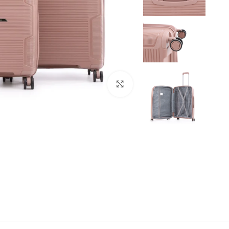
Click to enlarge