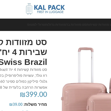
 מזוודות קשיחות
סט מזוודות בד
מזוודות גדולות
טרולי למטוס
סט מזוודות ק
Swiss Brazil בצבע רוז גולד
אפשרות הרחבה בלעדית של 8 ס"מ. הסט כולל 3 שנות אחריות.
₪
399.00
מחיר משלוח:
39.00
₪