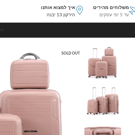
משלוחים מהירים
איך למצוא אותנו
עד 5 ימי עסקים
הירקון 13 יבנה
סט
עמוד הבית
סט מזוודות קשיחות
סט מזוודות קשיחות בלתי שבירות 4 יח' 28/24/20/14 Swiss Brazil בצבע רוז גולד
SOLD OUT