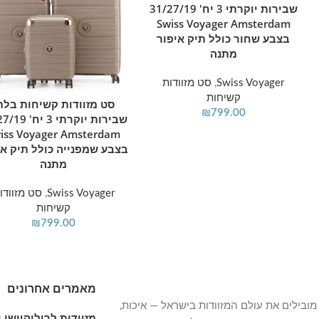
שבירות יוקרתי 3 יח' 31/27/19
Swiss Voyager Amsterdam
בצבע שחור כולל תיק איפור
מתנה
Swiss Voyager
,
סט מזוודות
קשיחות
סט מזוודות קשיחות בלת
הוספה לסל
₪
799.00
שבירות יוקרתי 3 
iss Voyager Amsterdam
בצבע שמפנייה כולל תיק אי
מתנה
Swiss Voyager
,
סט מזוודו
קשיחות
₪
799.00
מאמרים אחרונים
מובילים את עולם המזוודות בישראל — איכות,
מזוודות לרילוקיישן 