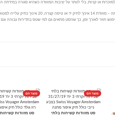
כרות או קניות, בלי לוותר על יציבות המזוודה כשהיא סגורה במידתה הר
ות של 3 שנים נותנת שקט נפשי לשימוש חוזר לאורך זמן, כך שהסט מתאים גם למי שטס בתד
מוצר חם
מוצר חם
סט מזוודות קשיחות בלתי
סט מזוודות קשיחות
הוספה לסל
הוספה לסל