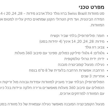
מפרט טכני
המידה הבינונית, ועד תיק הטרולי הקטן שמתאים כתיק עלייה למטוס או
המזוודות.
חומר: פוליפרופילן בלתי שביר וקשיח
מידות: 28, 24, 20, 14 אינץ' (4 יחידות בסט)
צבע: רוז גולד
גלגלים: 4 גלגלי סיליקון כפולים, ספינר עם סיבוב 360 מעלות
ידית: ידית טרולי טלסקופית
נעילה: מנעול קומבינציה מובנה
הרחבה: אפשרות הרחבה בלעדית של 8 ס"מ בנפח
אחריות: 3 שנים
הפוליפרופילן הבלתי שביר מעניק למזוודות עמידות גבוהה מול זריקו
הכפולים עם סיבוב 360 מעלות מאפשרים גרירה חלקה ו
עם המזוודה למרחקים ארוכים.