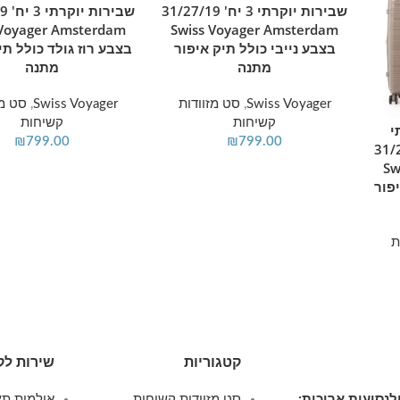
שבירות יוקרתי 3 יח' 31/27/19
שביר
 Voyager Amsterdam
Swiss Voyager Amsterdam
בצבע נייבי כולל תיק איפור
בצבע רוז גולד כולל תי
מתנה
מתנה
Swiss Voyager
,
סט מזוודות
Swiss Voyager
,
סט מז
קשיחות
קשיחות
י
₪
799.00
₪
799.00
יח' 31/27/19
Sw
פור
ת
קטגוריות
שירות לק
ולנסיעות ארוכות:
סט מזוודות קשיחות
אולמות תצ