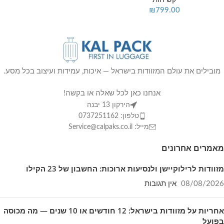
₪
799.00
מובילים את עולם המזוודות בישראל — איכות, עמידות ועיצוב בכל מסע.
אנחנו כאן לכל שאלה או בקשה!
הירקון 13 יבנה
טלפון: 0737251162
מייל: Service@calpaks.co.il
מאמרים אחרונים
מזוודות לרילוקיישן ולנסיעות ארוכות: החשבון של 23 הקילו
08/08/2026
אין תגובות
אחריות על מזוודות בישראל: 12 חודשים או 10 שנים — מה מכוסה
בפועל