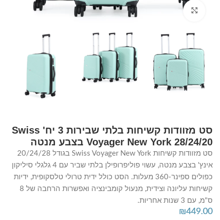
Click to enlarge
סט מזוודות קשיחות בלתי שבירות 3 יח' Swiss
Voyager New York 28/24/20 בצבע מנטה
סט מזוודות קשיחות Swiss Voyager New York בגודל 20/24/28
אינץ' בצבע מנטה, עשוי פוליפרופילן בלתי שביר עם 4 גלגלי סיליקון
כפולים ספינר-360 מעלות. הסט כולל ידית טרולי טלסקופית, ידיות
קשיחות עליונה וצידית, מנעול קומבינציה ואפשרות הרחבה של 8
ס"מ, עם 3 שנות אחריות.
₪
449.00