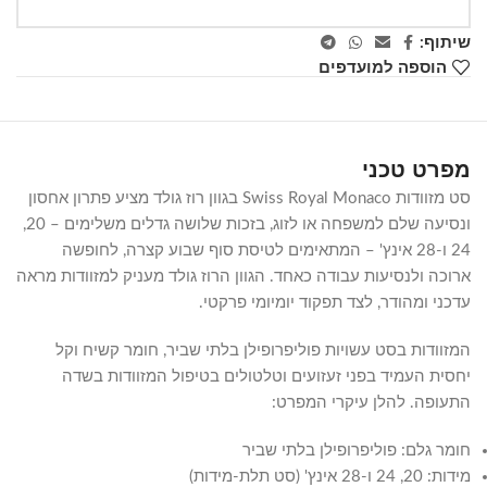
שיתוף:
הוספה למועדפים
מפרט טכני
סט מזוודות Swiss Royal Monaco בגוון רוז גולד מציע פתרון אחסון
ונסיעה שלם למשפחה או לזוג, בזכות שלושה גדלים משלימים – 20,
24 ו-28 אינץ' – המתאימים לטיסת סוף שבוע קצרה, לחופשה
ארוכה ולנסיעות עבודה כאחד. הגוון הרוז גולד מעניק למזוודות מראה
עדכני ומהודר, לצד תפקוד יומיומי פרקטי.
המזוודות בסט עשויות פוליפרופילן בלתי שביר, חומר קשיח וקל
יחסית העמיד בפני זעזועים וטלטולים בטיפול המזוודות בשדה
התעופה. להלן עיקרי המפרט:
חומר גלם: פוליפרופילן בלתי שביר
מידות: 20, 24 ו-28 אינץ' (סט תלת-מידות)