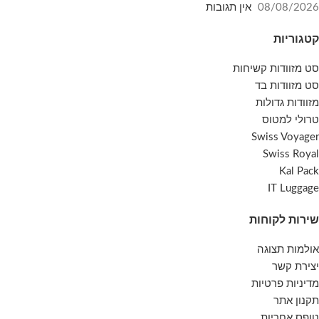
08/08/2026
אין תגובות
קטגוריות
סט מזוודות קשיחות
סט מזוודות בד
מזוודות גדולות
טרולי למטוס
Swiss Voyager
Swiss Royal
Kal Pack
IT Luggage
שירות לקוחות
אולמות תצוגה
יצירת קשר
מדיניות פרטיות
תקנון אתר
טופס אחריות