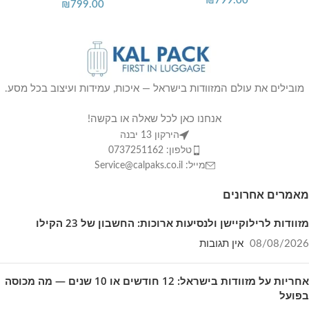
₪
799.00
₪
799.00
מובילים את עולם המזוודות בישראל — איכות, עמידות ועיצוב בכל מסע.
אנחנו כאן לכל שאלה או בקשה!
הירקון 13 יבנה
טלפון: 0737251162
מייל: Service@calpaks.co.il
מאמרים אחרונים
מזוודות לרילוקיישן ולנסיעות ארוכות: החשבון של 23 הקילו
08/08/2026
אין תגובות
אחריות על מזוודות בישראל: 12 חודשים או 10 שנים — מה מכוסה
בפועל