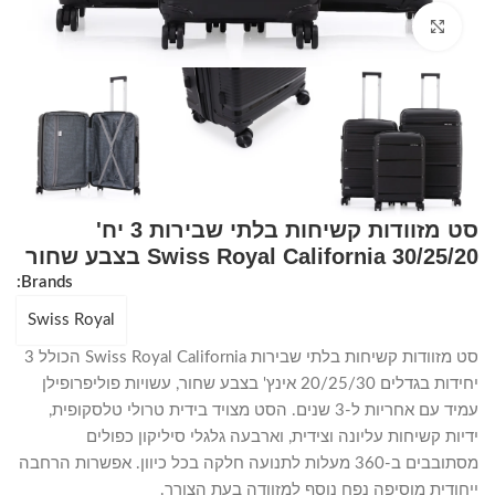
Click to enlarge
סט מזוודות קשיחות בלתי שבירות 3 יח'
30/25/20 Swiss Royal California בצבע שחור
Brands:
Swiss Royal
סט מזוודות קשיחות בלתי שבירות Swiss Royal California הכולל 3
יחידות בגדלים 20/25/30 אינץ' בצבע שחור, עשויות פוליפרופילן
עמיד עם אחריות ל-3 שנים. הסט מצויד בידית טרולי טלסקופית,
ידיות קשיחות עליונה וצידית, וארבעה גלגלי סיליקון כפולים
מסתובבים ב-360 מעלות לתנועה חלקה בכל כיוון. אפשרות הרחבה
ייחודית מוסיפה נפח נוסף למזוודה בעת הצורך.