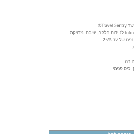
Tra®
 של עד 25%
הירה
וכיס פנימי