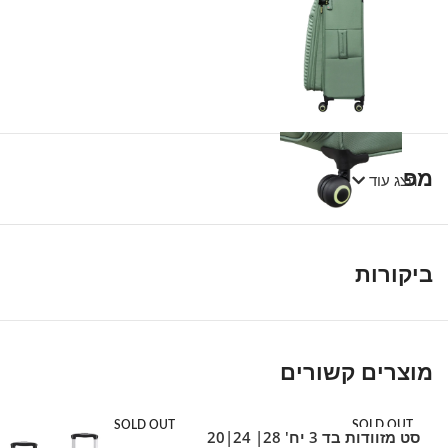
מפרט טכני
הצג עוד
ביקורות
מוצרים קשורים
SOLD OUT
SOLD OUT
סט מזוודות בד 3 יח' 28| 24|20
מידע נוסף