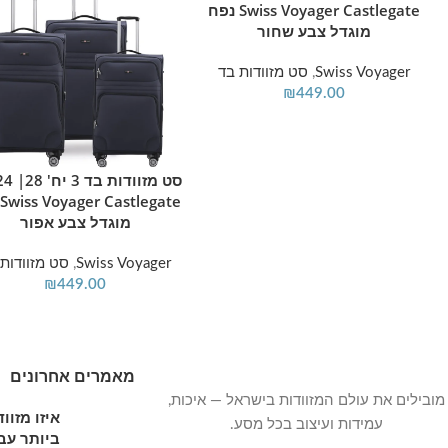
Swiss Voyager Castlegate נפח
מוגדל צבע שחור
Swiss Voyager
,
סט מזוודות בד
₪
449.00
מידע נוסף
e
מוגדל צבע אפור
Swiss Voyager
,
סט מזוודות 
₪
449.00
מאמרים אחרונים
מובילים את עולם המזוודות בישראל — איכות,
איזו מזו
עמידות ועיצוב בכל מסע.
ביותר עבו