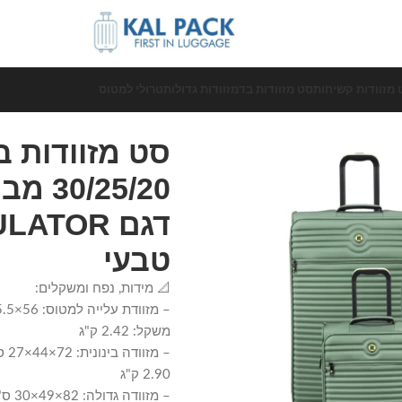
 מזוודות קשיחות
סט מזוודות בד
מזוודות גדולות
טרולי למטוס
טבעי
📐 מידות, נפח ומשקלים:
משקל: 2.42 ק"ג
2.90 ק"ג