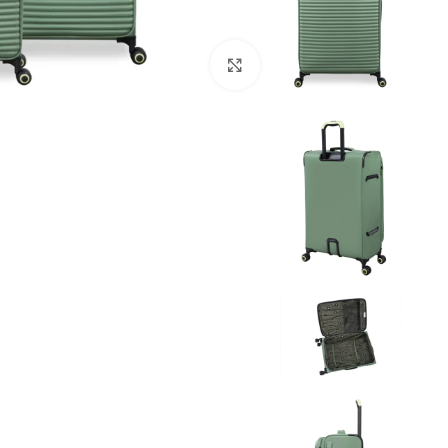
Click to enlarge