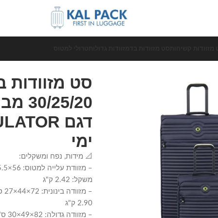
 מזוודות קשיחות
סט מזוודות בד
מזוודות גדולות
טרולי למטוס
ימי
📐 מידות, נפח ומשקלים:
משקל: 2.42 ק"ג
2.90 ק"ג