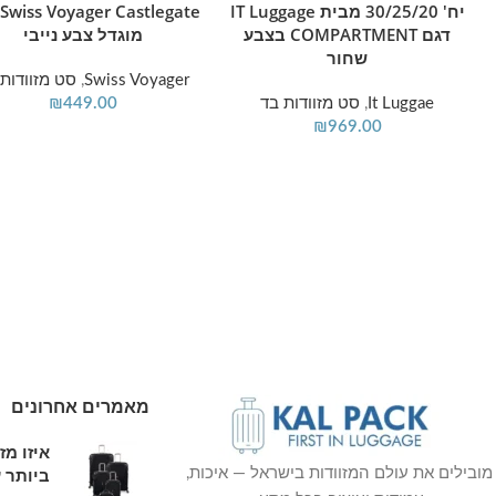
יח' 30/25/20 מבית IT Luggage
e
דגם COMPARTMENT בצבע
מוגדל צבע נייבי
שחור
Swiss Voyager
,
סט מזוודות 
It Luggae
,
סט מזוודות בד
449.00
₪
₪
969.00
מאמרים אחרונים
איזו מ
ביותר ע
מובילים את עולם המזוודות בישראל — איכות,