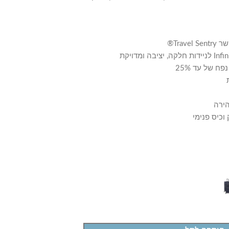
Tra®
 של עד 25%
הירה
וכיס פנימי