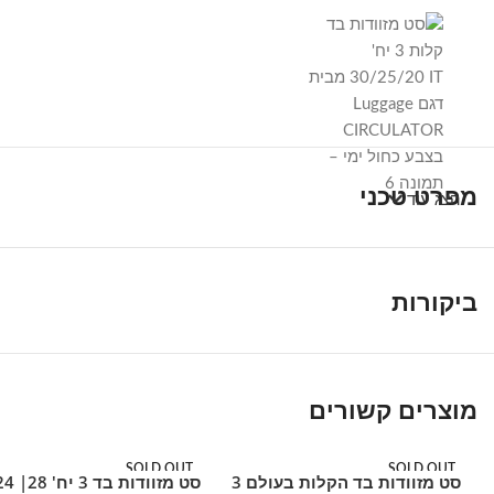
מפרט טכני
הצג עוד
ביקורות
מוצרים קשורים
SOLD OUT
SOLD OUT
סט מזוודות בד הקלות בעולם 3
מידע נוסף
מידע נוסף