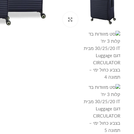
Click to enlarge