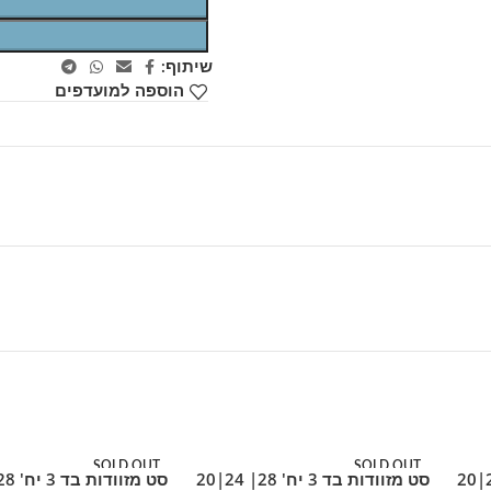
שיתוף:
הוספה למועדפים
SOLD OUT
SOLD OUT
סט מזוודות בד 3 יח' 28| 24|20
סט מזוודות בד 3 יח' 28| 24|20
מידע נוסף
מידע נוסף