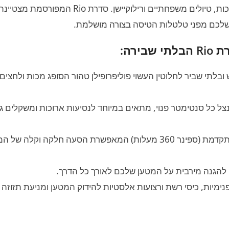
את הפתרון האולטימטיבי לנסיעות ארוכות, טיולים משפחתיים ורילוקי
 שלכם מפני טלטלות הטיסה בצורה מושלמת.
ירה:
בלתי שביר לחלוטין העשוי פוליפרופילן טהור הסופג מכות ולחצי
מערכת גלגלים מתקדמת (ספינר 360 מעלות) המאפשרת הסעה חלקה וקל
 להגנה מירבית על המטען שלכם לאורך כל הדרך.
ימיות, כיסי רשת ורצועות אלסטיות להידוק המטען ומניעת תזוזה