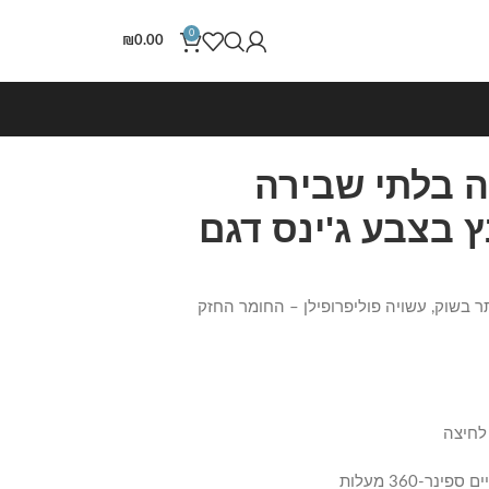
0
₪
0.00
ה בלתי שבירה
 32 אינץ בצבע ג'ינס דגם
ר בשוק, עשויה פוליפרופילן – החומר החזק
לחיצה