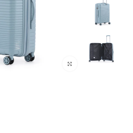
Click to enlarge