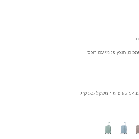
ה
מכים, חוצץ פנימי עם רוכסן