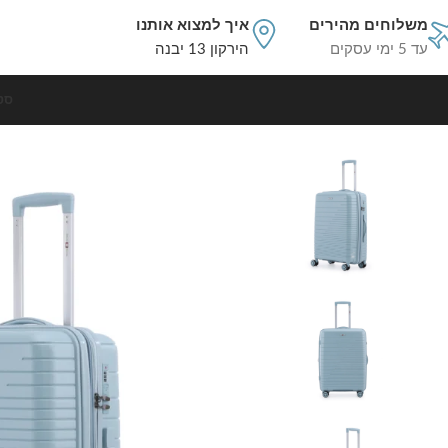
משלוחים מהירים
איך למצוא אותנו
עד 5 ימי עסקים
הירקון 13 יבנה
סט
עמוד הבית
מזוודות גדולות
מזוודה קשיחה בלתי שבירה ענקית 32 אינץ בצבע ג'ינס דגם Rio