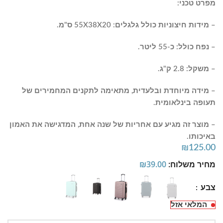
מפרט טכני:
– מידות חיצוניות כולל גלגלים: 55X38X20 ס"מ.
– נפח כולל: כ-55 ליטר.
– משקל: 2.8 ק"ג.
– מידה מיוחדת ובלעדית, מתאימה לתקנים המחמירים של
תעופה בינלאומית.
– מוצר זה מגיע עם אחריות של שנה אחת, המדגישה את האמון
באיכותו.
₪
125.00
מחיר משלוח:
39.00
₪
צבע
המלאי אזל