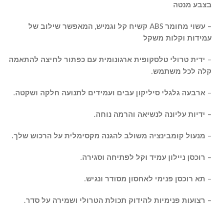
בצבע מנטה
– עשוי מחומר ABS קשיח קל וגמיש, המאפשר שילוב של
עמידות וקלות משקל
– ידית טרולי טלסקופית ארגונומית עם כפתור לחיצה להתאמה
קלה לכל משתמש.
– ארבעה גלגלי סיליקון עבים ועמידים לתנועה חלקה ושקטה.
– ידיות עליונה לנשיאה והרמה נוחה.
– מנעול קומבינציה משולב להגנה מקסימלית על הרכוש שלך.
– רוכסן ניילון עמיד וקל לפתיחה וסגירה.
– תא רוכסן פנימי לאחסון מסודר ונגיש.
– רצועות פנימיות להידוק תכולת הטרולי ושמירה על סדר.