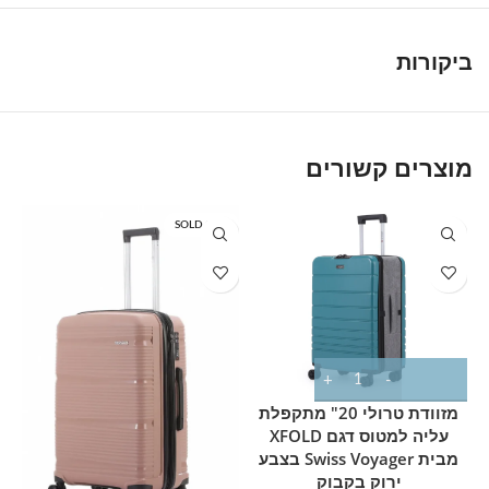
ביקורות
מוצרים קשורים
T
SOLD OUT
מזוודת טרולי 20" מתקפלת
עליה למטוס דגם XFOLD
מבית Swiss Voyager בצבע
ירוק בקבוק