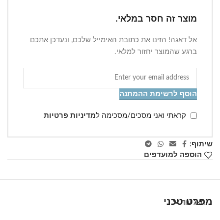
מוצר זה חסר במלאי.
אל דאגה! הזינו את כתובת האימייל שלכם, ונעדכן אתכם
ברגע שהמוצר יחזור למלאי.
הוסף לרשימת ההמתנה
קראתי ואני מסכים/מסכימה ל
מדיניות פרטיות
שיתוף:
הוספה למועדפים
מפרט טכני
הצג עוד