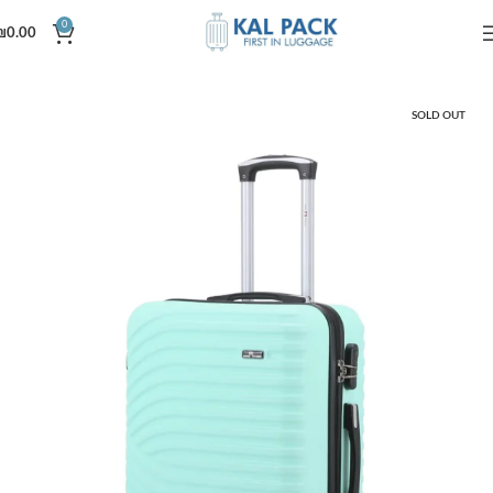
0
₪
0.00
עמוד הבית
טרולי למטוס
SOLD OUT