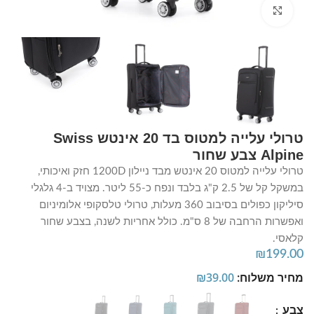
Click to enlarge
טרולי עלייה למטוס בד 20 אינטש Swiss
Alpine צבע שחור
טרולי עלייה למטוס 20 אינטש מבד ניילון 1200D חזק ואיכותי,
במשקל קל של 2.5 ק"ג בלבד ונפח כ-55 ליטר. מצויד ב-4 גלגלי
סיליקון כפולים בסיבוב 360 מעלות, טרולי טלסקופי אלומיניום
ואפשרות הרחבה של 8 ס"מ. כולל אחריות לשנה, בצבע שחור
קלאסי.
₪
199.00
מחיר משלוח:
39.00
₪
צבע