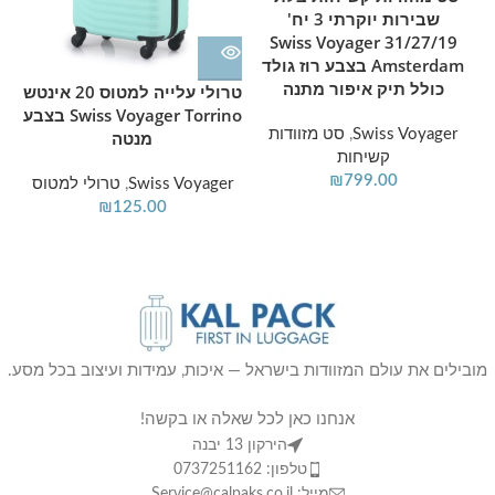
מסמכים ודרכונים.
שבירות יוקרתי 3 יח'
31/27/19 Swiss Voyager
פונקציונליות מורחבת:
אפשרות הרחבה ייחודית
Amsterdam בצבע רוז גולד
ברוחב של עוד כ-8 ס"מ להגדלת נפח האחסון במידת
כולל תיק איפור מתנה
טרולי עלייה למטוס 20 אינטש
Swiss Voyager Torrino בצבע
r
הצורך.
Swiss Voyager
,
סט מזוודות
מנטה
📏 מפרט טכני ומידות:
קשיחות
₪
799.00
Swiss Voyager
,
טרולי למטוס
גודל:
20 אינטש (מתאים לתקני עלייה למטוס
₪
125.00
בחברות התעופה המובילות).
מידות חיצוניות (כולל גלגלים):
55X35X21 ס"מ.
נפח:
כ-55 ליטר (במצב מורחב).
משקל עצמי קל:
2.5 ק"ג בלבד!
מובילים את עולם המזוודות בישראל — איכות, עמידות ועיצוב בכל מסע.
אחריות:
12 חודשי אחריות יצרן מלאה.
אנחנו כאן לכל שאלה או בקשה!
הירקון 13 יבנה
🌟
למה לקוחות בוחרים בדגם זה?
טלפון: 0737251162
מייל: Service@calpaks.co.il