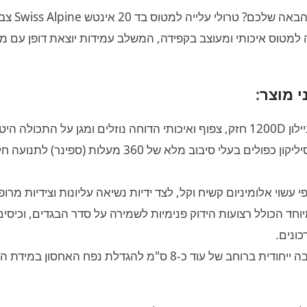
מחפשים את השותף המו
 למטוס איכותי ומעוצב בקפידה, המשלב עמידות יוצאת דופן עם מ
י מוצר:
מגן על התכולה היטב.
מערכת של 4 גלגלי סיליקון כפולים בעלי סיבוב מלא של 360 מ
י עשוי אלומיניום קשיח וקל, לצד ידיות נשיאה עליונות וצידיות מרופ
חד הכולל רצועות הידוק פנימיות לשמירה על סדר הבגדים, וכיסים 
ונים.
ב של עוד כ-8 ס"מ להגדלת נפח האחסון במידת הצורך.