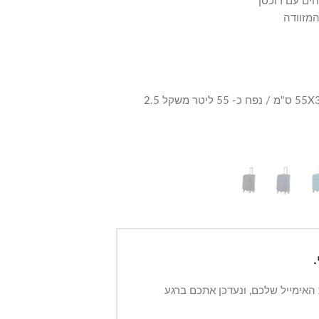
חים עם רוכסן
המזוודה
 האימייל שלכם, ונעדכן אתכם ברגע