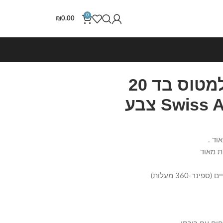
0
₪
0.00
טרולי עלייה למטוס בד 20
אינטש Swiss Alpine צבע