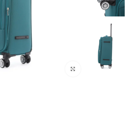
Click to enlarge