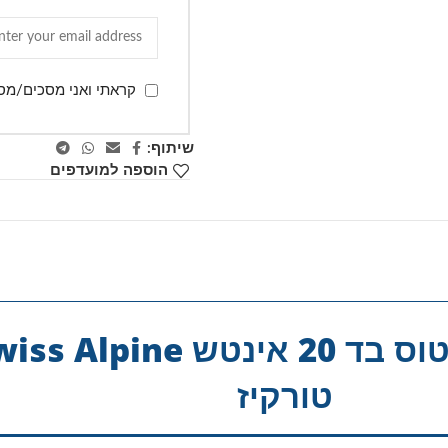
קראתי ואני מסכים/מס
שיתוף:
הוספה למועדפים
טורקיז