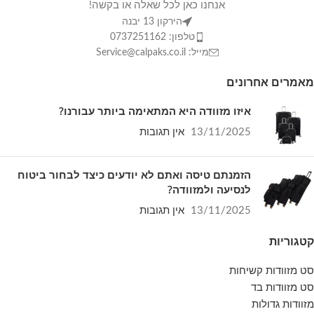
אנחנו כאן לכל שאלה או בקשה!
הירקון 13 יבנה
טלפון: 0737251162
מייל: Service@calpaks.co.il
מאמרים אחרונים
איזו מזוודה היא המתאימה ביותר עבורנו?
13/11/2025
אין תגובות
הזמנתם טיסה ואתם לא יודעים כיצד לבחור ביטוח
לנסיעה ולמזוודה?
13/11/2025
אין תגובות
קטגוריות
סט מזוודות קשיחות
סט מזוודות בד
מזוודות גדולות