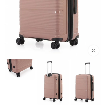
Click to enlarge