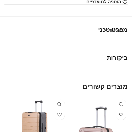
הוספה למועדפים
מפרט טכני
הצג עוד
ביקורות
מוצרים קשורים
T