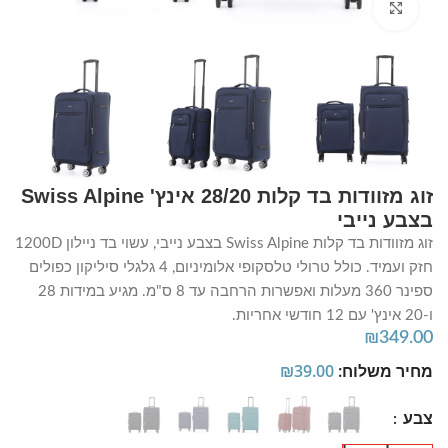
Click to enlarge
זוג מזוודות בד קלות 28/20 אינץ' Swiss Alpine
בצבע נייבי
זוג מזוודות בד קלות Swiss Alpine בצבע נייבי, עשוי בד ניילון 1200D
חזק ועמיד. כולל טרולי טלסקופי אלומיניום, 4 גלגלי סיליקון כפולים
ספינר 360 מעלות ואפשרות הרחבה עד 8 ס"מ. מגיע במידות 28
ו-20 אינץ' עם 12 חודשי אחריות.
₪
349.00
מחיר משלוח:
39.00
₪
צבע