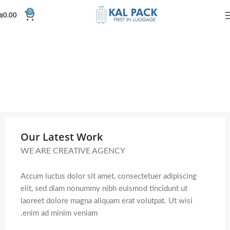
0
₪
0.00
Our Latest Work
WE ARE CREATIVE AGENCY
Accum luctus dolor sit amet, consectetuer adipiscing
elit, sed diam nonummy nibh euismod tincidunt ut
laoreet dolore magna aliquam erat volutpat. Ut wisi
enim ad minim veniam.