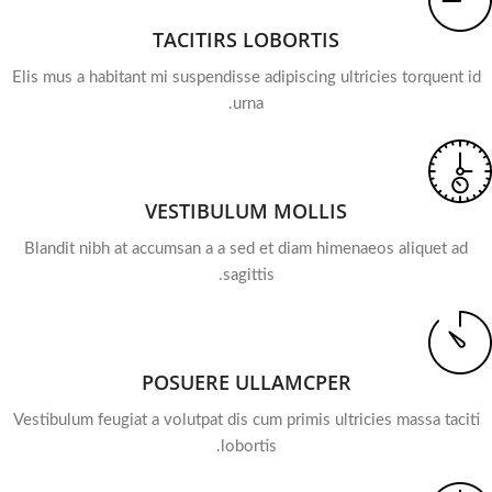
TACITIRS LOBORTIS
Elis mus a habitant mi suspendisse adipiscing ultricies torquent id
urna.
VESTIBULUM MOLLIS
Blandit nibh at accumsan a a sed et diam himenaeos aliquet ad
sagittis.
POSUERE ULLAMCPER
Vestibulum feugiat a volutpat dis cum primis ultricies massa taciti
lobortis.