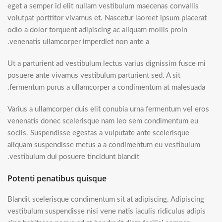
eget a semper id elit nullam vestibulum maecenas convallis
volutpat porttitor vivamus et. Nascetur laoreet ipsum placerat
odio a dolor torquent adipiscing ac aliquam mollis proin
venenatis ullamcorper imperdiet non ante a.
Ut a parturient ad vestibulum lectus varius dignissim fusce mi
posuere ante vivamus vestibulum parturient sed. A sit
fermentum purus a ullamcorper a condimentum at malesuada.
Varius a ullamcorper duis elit conubia urna fermentum vel eros
venenatis donec scelerisque nam leo sem condimentum eu
sociis. Suspendisse egestas a vulputate ante scelerisque
aliquam suspendisse metus a a condimentum eu vestibulum
vestibulum dui posuere tincidunt blandit.
Potenti penatibus quisque
Blandit scelerisque condimentum sit at adipiscing. Adipiscing
vestibulum suspendisse nisi vene natis iaculis ridiculus adipis