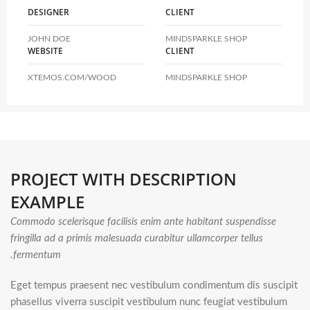
DESIGNER
CLIENT
JOHN DOE
MINDSPARKLE SHOP
WEBSITE
CLIENT
XTEMOS.COM/WOOD
MINDSPARKLE SHOP
PROJECT WITH DESCRIPTION
EXAMPLE
Commodo scelerisque facilisis enim ante habitant suspendisse
fringilla ad a primis malesuada curabitur ullamcorper tellus
fermentum.
Eget tempus praesent nec vestibulum condimentum dis suscipit
phasellus viverra suscipit vestibulum nunc feugiat vestibulum