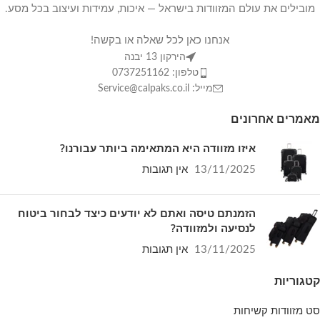
מובילים את עולם המזוודות בישראל — איכות, עמידות ועיצוב בכל מסע.
אנחנו כאן לכל שאלה או בקשה!
הירקון 13 יבנה
טלפון: 0737251162
מייל: Service@calpaks.co.il
מאמרים אחרונים
איזו מזוודה היא המתאימה ביותר עבורנו?
13/11/2025
אין תגובות
הזמנתם טיסה ואתם לא יודעים כיצד לבחור ביטוח
לנסיעה ולמזוודה?
13/11/2025
אין תגובות
קטגוריות
סט מזוודות קשיחות