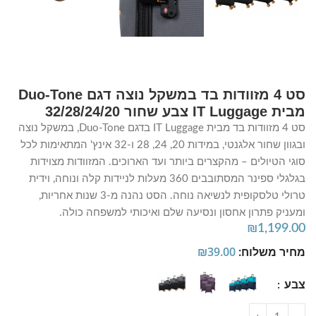
סט 4 מזוודות בד במשקל נוצה דגם Duo-Tone
מבית IT Luggage צבע שחור 32/28/24/20
סט 4 מזוודות בד מבית IT Luggage בדגם Duo-Tone, במשקל נוצה
ובגוון שחור אלגנטי, במידות 20, 24, 28 ו-32 אינץ' המתאימות לכל
סוגי הטיולים – מהקצרים ביותר ועד הארוכים. המזוודות מצוידות
בגלגלי ספינר המסתובבים 360 מעלות לניידות קלה ונוחה, וידית
טרולי טלסקופית לנשיאה נוחה. הסט נהנה מ-3 שנות אחריות,
ומעניק פתרון אחסון ונסיעה שלם ואיכותי למשפחה כולה.
₪
1,199.00
מחיר משלוח:
39.00
₪
צבע