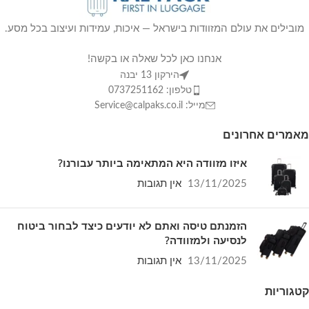
מובילים את עולם המזוודות בישראל — איכות, עמידות ועיצוב בכל מסע.
אנחנו כאן לכל שאלה או בקשה!
הירקון 13 יבנה
טלפון: 0737251162
מייל: Service@calpaks.co.il
מאמרים אחרונים
איזו מזוודה היא המתאימה ביותר עבורנו?
13/11/2025
אין תגובות
הזמנתם טיסה ואתם לא יודעים כיצד לבחור ביטוח
לנסיעה ולמזוודה?
13/11/2025
אין תגובות
קטגוריות