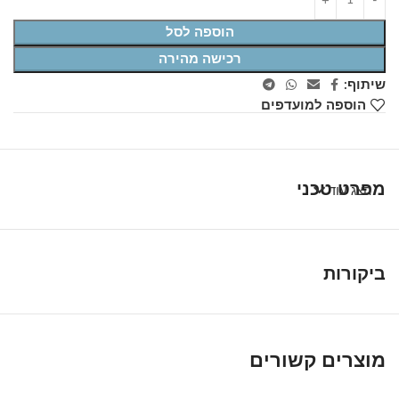
הוספה לסל
רכישה מהירה
שיתוף:
הוספה למועדפים
מפרט טכני
הצג עוד
ביקורות
מוצרים קשורים