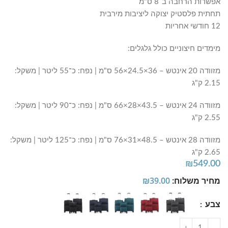
אפשרות הרחבה ב־8 ס"מ
תחתית פלסטיק יצוקה ליציבות מירבית
12 חודשי אחריות
מימדים חיצוניים כולל גלגלים:
מזוודה 20 אינטש – 36×24.5×56 ס"מ | נפח: כ־55 ליטר | משקל:
2.15 ק"ג
מזוודה 24 אינטש – 43.5×28×66 ס"מ | נפח: כ־90 ליטר | משקל:
2.55 ק"ג
מזוודה 28 אינטש – 48.5×31×76 ס"מ | נפח: כ־125 ליטר | משקל:
2.65 ק"ג
₪
549.00
מחיר משלוח:
39.00
₪
צבע