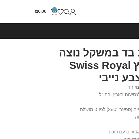
0
₪
0.00
דות בד במשקל נוצה
28/24/20 אינץ Swiss Royal
נסיעות בארץ ובחו"ל
ה
גדולים עם רוכסן