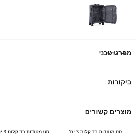
מפרט טכני
הצג עוד
ביקורות
מוצרים קשורים
סט מזוודות בד קלות 3 יח'
סט מזוודות בד
הוספה לסל
הוספה לסל