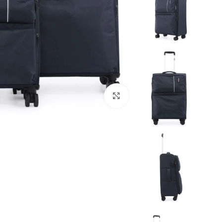
Click to enlarge