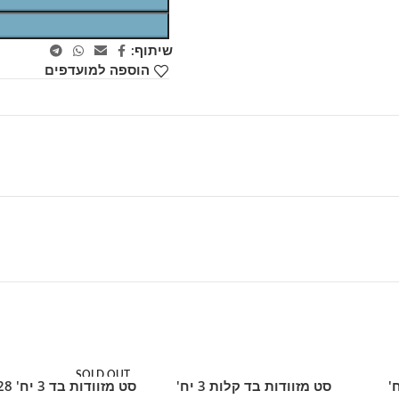
שיתוף:
הוספה למועדפים
SOLD OUT
 קלות 3 יח'
סט מזוודות בד קלות 3 יח'
הוספה לסל
מידע נוסף