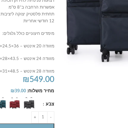
רצועות פנימיות להידוק תכולת 
אפשרות הרחבה ב־8 ס"מ
תחתית פלסטיק יצוקה ליציבות 
12 חודשי אחריות
מימדים חיצוניים כולל גלגלים:
מזוודה 20 אינטש – 36×24.5×56 ס"מ | נפח: כ־55 ליטר | משקל: 2.15 ק"ג
מזוודה 24 אינטש – 43.5×28×66 ס"מ | נפח: כ־90 ליטר | משקל: 2.55 ק"ג
מזוודה 28 אינטש – 48.5×31×76 ס"מ | נפח: כ־125 ליטר | משקל: 2.65 ק"ג
₪
549.00
מחיר משלוח:
39.00
₪
צבע