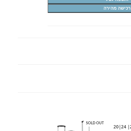
רכישה מהירה
SOLD OUT
SOLD OUT
סט מזוודות בד 3 יח' 28| 24|20