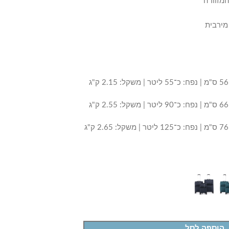
המזוודה
מירבית
הוספה לסל