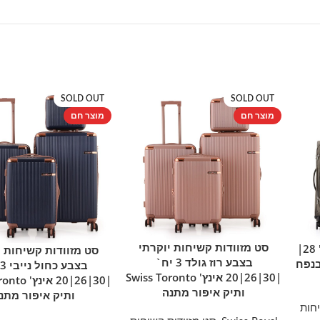
SOLD OUT
SOLD OUT
מוצר חם
מוצר חם
סט מזוודות קשיחות יוקרתי
סט מזוודות בד יוקרתי 3 יח' 28|
מידע נוסף
סט מזוודות קשיחות י
מידע נוסף
בצבע רוז גולד 3 יח`
Swiss Royal Tokyo בנפח
|30|26|20 אינץ' Swiss Toronto
|30|26|20 א
ותיק איפור מתנה
ותיק איפור מתנ
חות