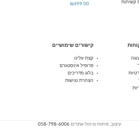
 קשיחות
₪
499.00
סט מזוודות ק
449.00
וחות
קישורים שימושיים
וגה
קצת עלינו
פרופיל אינסטגרם
טיות
בלוג מדריכים
הצהרת נגישות
ות
עיצוב, פיתוח וניהול אתרים
058-798-6006