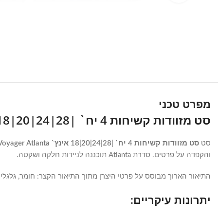
מפרט טכני
סט מזוודות קשיחות 4 יח` |28|24|20|18 אינץ` Swiss Voyager Atlanta שחור
סט
סט מזוודות קשיחות 4 יח` |28|24|20|18 אינץ` Swiss Voyager Atlanta שחור
והקפדה על פרטים. סדרת Atlanta תוכננה לניידות חלקה ושקטה.
התיאור הארוך מבוסס על פרטי היצרן מתוך התיאור הקצר: חומר, גלגלים, 
יתרונות עיקריים: