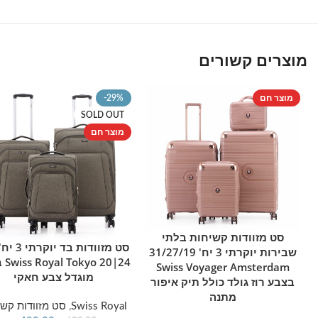
מוצרים קשורים
מוצר חם
-29%
SOLD OUT
מוצר חם
סט מזוודות קשיחות בלתי
הוספה לסל
מידע נוסף
שבירות יוקרתי 3 יח' 31/27/19
24|20 
Swiss Voyager Amsterdam
מוגדל צבע חאקי
בצבע רוז גולד כולל תיק איפור
מתנה
Swiss Royal
,
סט מזוודות קשי