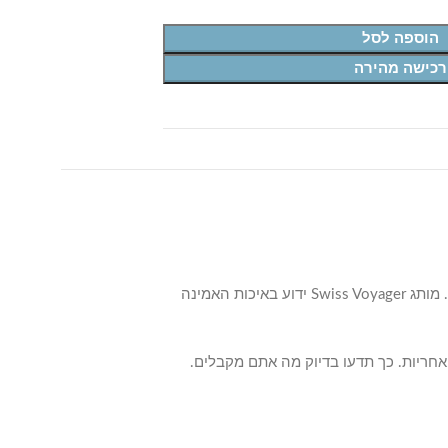
הוספה לסל
רכישה מהירה
משלב עמידות גבוהה, עיצוב אלגנטי ונוחות נסיעה יומיומית. מותג Swiss Voyager ידוע באיכות האמינה
 ואחריות. כך תדעו בדיוק מה אתם מקבלים.