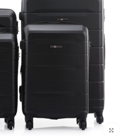
Click to enlarge