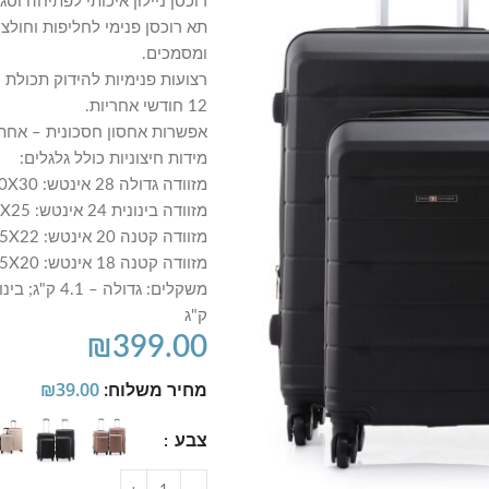
רוכסן ניילון איכותי לפתיחה וסג
תא רוכסן פנימי לחליפות וחולצו
ומסמכים.
רצועות פנימיות להידוק תכולת ה
12 חודשי אחריות.
אפשרות אחסון חסכונית – אחת 
מידות חיצוניות כולל גלגלים:
מזוודה גדולה 28 אינטש: 76X50X30 ס"מ / נפח כ-120 ליטר.
מזוודה בינונית 24 אינטש: 66X45X25 ס"מ / נפח כ-90 ליטר.
מזוודה קטנה 20 אינטש: 56X35X22 ס"מ / נפח כ-55 ליטר.
מזוודה קטנה 18 אינטש: 52.5X32.5X20 ס"מ / נפח כ-40 ליטר.
ק"ג
₪
399.00
מחיר משלוח:
39.00
₪
צבע