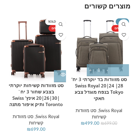
מוצרים קשורים
T
SOLD OUT
-29%
מוצר חם
מוצר חם
מ
סט מזוודות בד יוקרתי 3 יח'
סט מזוודות קשיחות יוקרתי
28| 24|20 Swiss Royal
בצבע שחור 3 יח`
Tokyo בנפח מוגדל צבע
|30|26|20 אינץ' Swiss
חאקי
Toronto ותיק איפור מתנה
Swiss Royal
,
סט מזוודות
Swiss Royal
,
סט מזוודות
קשיחות
קשיחות
₪
499.00
₪
699.00
₪
699.00