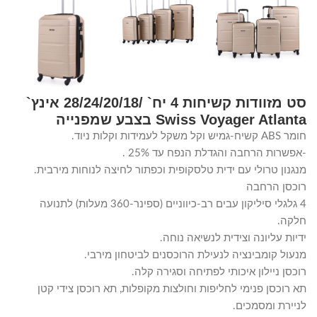
סט מזוודות קשיחות 4 יח` /28/24/20/18 אינץ`
Swiss Voyager Atlanta בצבע שמפנייה
חומר ABS קשיח-גמיש וקל משקל לעמידות וקלות ניוד.
-אפשרות הרחבה והגדלת הנפח עד 25% .
מנגנון טרולי עם ידית טלסקופית וכפתור לחיצה לנוחות מירבית.
רוכסן הרחבה
4 גלגלי סיליקון עבים רב-כיווניים (ספינר-360 מעלות) לתנועה
חלקה.
ידיות עליונה וצידית לנשיאה נוחה.
מנעול קומבינציה לנעילת הרוכסנים לביטחון מירבי.
רוכסן ניילון איכותי לפתיחה וסגירה קלה.
תא רוכסן פנימי לחליפות וחולצות מקופלות, תא רוכסן צידי קטן
לניירת ומסמכים.