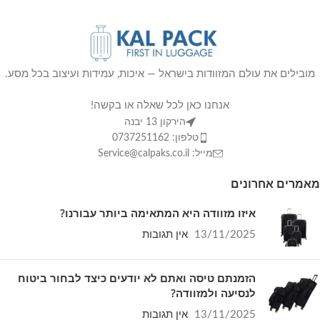
מובילים את עולם המזוודות בישראל — איכות, עמידות ועיצוב בכל מסע.
אנחנו כאן לכל שאלה או בקשה!
הירקון 13 יבנה
טלפון: 0737251162
מייל: Service@calpaks.co.il
מאמרים אחרונים
איזו מזוודה היא המתאימה ביותר עבורנו?
13/11/2025
אין תגובות
הזמנתם טיסה ואתם לא יודעים כיצד לבחור ביטוח
לנסיעה ולמזוודה?
13/11/2025
אין תגובות