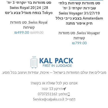
סט מזוודות בד יוקרתי 3 יח'
סט מזוודות קשיחות בלתי
28| 24|20 Swiss Royal
שבירות יוקרתי 3 יח'
Tokyo בנפח מוגדל צבע ג'ינס
31/27/19 Swiss Voyager
Amsterdam בצבע נייבי כולל
תיק איפור מתנה
Swiss Royal
,
סט מזוודות
קשיחות
₪
499.00
₪
699.00
Swiss Voyager
,
סט מזוודות
קשיחות
₪
799.00
מובילים את עולם המזוודות בישראל — איכות, עמידות ועיצוב בכל מסע.
אנחנו כאן לכל שאלה או בקשה!
הירקון 13 יבנה
טלפון: 0737251162
מייל: Service@calpaks.co.il