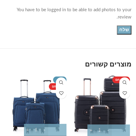
You have to be logged in to be able to add photos to your
review.
מוצרים קשורים
מוצר חם
-29%
T
מוצר חם
מ