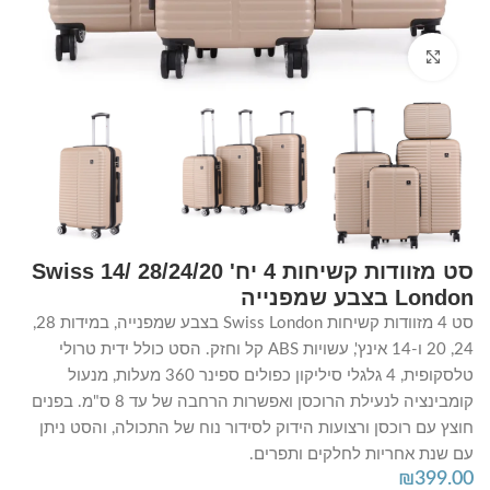
Click to enlarge
סט מזוודות קשיחות 4 יח' 28/24/20 /14 Swiss
London בצבע שמפנייה
סט 4 מזוודות קשיחות Swiss London בצבע שמפנייה, במידות 28,
24, 20 ו-14 אינץ', עשויות ABS קל וחזק. הסט כולל ידית טרולי
טלסקופית, 4 גלגלי סיליקון כפולים ספינר 360 מעלות, מנעול
קומבינציה לנעילת הרוכסן ואפשרות הרחבה של עד 8 ס"מ. בפנים
חוצץ עם רוכסן ורצועות הידוק לסידור נוח של התכולה, והסט ניתן
עם שנת אחריות לחלקים ותפרים.
₪
399.00