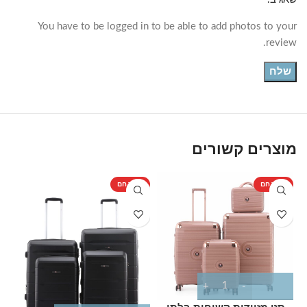
You have to be logged in to be able to add photos to your
review.
מוצרים קשורים
מוצר חם
מוצר חם
%
מ
סט מזוודות קשיחות בלתי