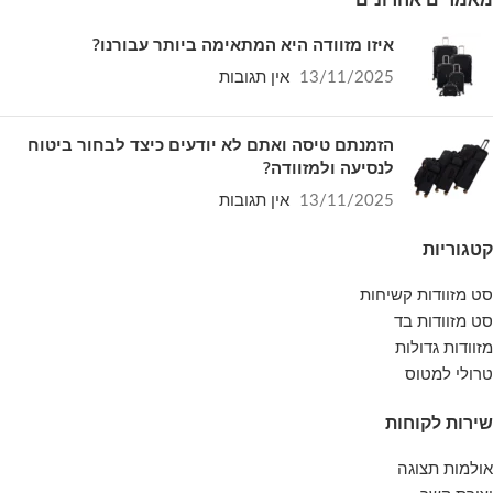
איזו מזוודה היא המתאימה ביותר עבורנו?
13/11/2025
אין תגובות
הזמנתם טיסה ואתם לא יודעים כיצד לבחור ביטוח
לנסיעה ולמזוודה?
13/11/2025
אין תגובות
קטגוריות
סט מזוודות קשיחות
סט מזוודות בד
מזוודות גדולות
טרולי למטוס
שירות לקוחות
אולמות תצוגה