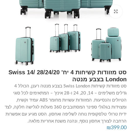
Click to enlarge
סט מזוודות קשיחות 4 יח' 28/24/20 /14 Swiss
London בצבע מנטה
סט מזוודות קשיחות Swiss London בצבע מנטה רענן, הכולל 4
גדלים משלימים – 14, 20, 24 ו-28 אינץ' – המתאימים לכל סוגי
הטיולים והנסיעות. המזוודות עשויות מחומר ABS עמיד וקשיח,
ומצוידות בגלגלי ספינר המסתובבים 360 מעלות לגלישה חלקה, לצד
ידית טרולי טלסקופית נוחה לשליפה ואחסון. הסט מגיע עם אפשרות
הרחבה לצורך אחסון נוסף, ונהנה משנת אחריות מלאה.
₪
399.00