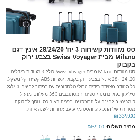
סט מזוודות קשיחות 3 יח' 28/24/20 אינץ דגם
Milano מבית Swiss Voyager בצבע ירוק
בקבוק
סט מזוודות Milano מבית Swiss Voyager כולל 3 מזוודות בגדלים
20, 24 ו-28 אינץ' בצבע ירוק בקבוק, עשויות ABS קשיח וקל משקל.
כל מזוודה מצוידת בידית טרולי טלסקופית עם כפתור לחיצה, 4 גלגלי
סיליקון כפולים מסוג ספינר המסתובבים 360 מעלות, ומנעול
קומבינציה להגנה על הרוכסנים. בפנים תא רוכסן נוסף לחלוקה
מסודרת של התכולה, והסט מגיע עם אחריות לשנה אחת.
₪
339.00
מחיר משלוח:
39.00
₪