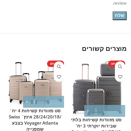
review.
מוצרים קשורים
מוצר חם
מוצר חם
מ
סט מזוודות קשיחות 4 יח`
/28/24/20/18 אינץ` Swiss
סט מזוודות קשיחות בלתי
Voyager Atlanta בצבע
שבירות יוקרתי 3 יח'
שמפנייה