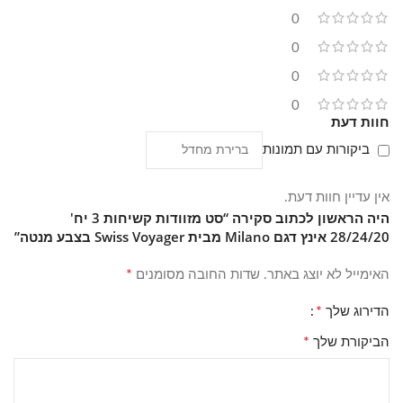
0
0
0
0
חוות דעת
ביקורות עם תמונות
אין עדיין חוות דעת.
היה הראשון לכתוב סקירה “סט מזוודות קשיחות 3 יח'
28/24/20 אינץ דגם Milano מבית Swiss Voyager בצבע מנטה”
*
האימייל לא יוצג באתר.
שדות החובה מסומנים
*
הדירוג שלך
*
הביקורת שלך