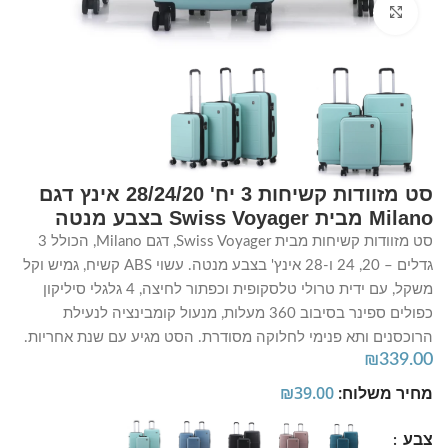
Click to enlarge
סט מזוודות קשיחות 3 יח' 28/24/20 אינץ דגם
Milano מבית Swiss Voyager בצבע מנטה
סט מזוודות קשיחות מבית Swiss Voyager, דגם Milano, הכולל 3
גדלים – 20, 24 ו-28 אינץ' בצבע מנטה. עשוי ABS קשיח, גמיש וקל
משקל, עם ידית טרולי טלסקופית וכפתור לחיצה, 4 גלגלי סיליקון
כפולים ספינר בסיבוב 360 מעלות, מנעול קומבינציה לנעילת
הרוכסנים ותא פנימי לחלוקה מסודרת. הסט מגיע עם שנת אחריות.
₪
339.00
מחיר משלוח:
39.00
₪
צבע