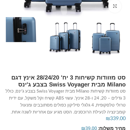
Click to enlarge
סט מזוודות קשיחות 3 יח' 28/24/20 אינץ דגם
Milano מבית Swiss Voyager בצבע ג'ינס
סט מזוודות קשיחות Milano מבית Swiss Voyager בצבע ג'ינס, כולל
3 גדלים – 20, 24 ו-28 אינץ'. עשוי ABS קשיח וקל משקל, עם ידית
טרולי טלסקופית, 4 גלגלי סיליקון כפולים מסתובבים ומנעול
קומבינציה לנעילת הרוכסנים. הסט מגיע עם אחריות לשנה אחת.
₪
339.00
מחיר משלוח:
39.00
₪