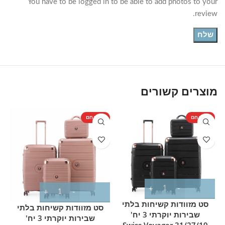
You have to be logged in to be able to add photos to your
review.
מוצרים קשורים
מוצר חם
מוצר חם
מ
סט מזוודות קשיחות בלתי
סט מזוודות קשיחות בלתי
שבירות יוקרתי 3 יח'
שבירות יוקרתי 3 יח'
31/27/19 Swiss Voyager