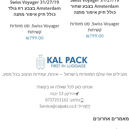
31/27/19 Swiss Voyager
Amsterdam בצבע שחור
Amsterdam בצבע רוז גולד
כולל תיק איפור מתנה
כולל תיק איפור מתנה
Swiss Voyager
,
סט מזוודות
Swiss Voyager
,
סט מזוודות
קשיחות
קשיחות
₪
799.00
₪
799.00
מובילים את עולם המזוודות בישראל — איכות, עמידות ועיצוב בכל מסע.
אנחנו כאן לכל שאלה או בקשה!
הירקון 13 יבנה
טלפון: 0737251162
מייל: Service@calpaks.co.il
מאמרים אחרונים