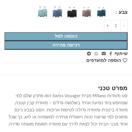
צבע
הוספה לסל
רכישה מהירה
שיתוף:
הוספה למועדפים
מפרט טכני
סט מזוודות Milano מבית Swiss Voyager הוא פתרון שלם למי
שמחפש ציוד נסיעה אחיד בשלושה גדלים – מזוודת קבין קטנה,
מזוודה בינונית ומזוודה גדולה לטיסות ארוכות. הסט בצבע ג'ינס
מתאים למי שרוצה זהות ויזואלית אחידה למשפחה או לזוג, כך שכל
אחד מבני הבית יכול לצאת לדרך עם מזוודה תואמת מאותה סדרה.