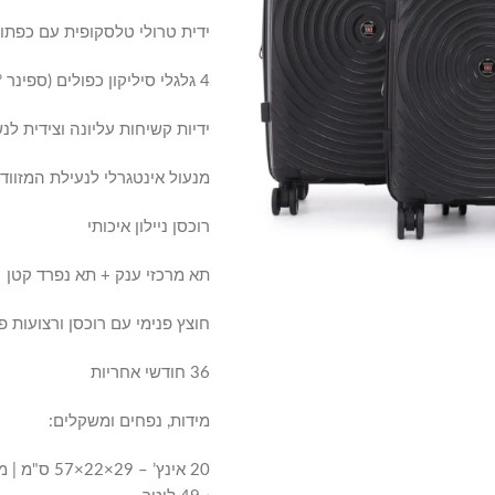
ידית טרולי טלסקופית עם כפתו
4 גלגלי סיליקון כפולים (ספינר 360°) לניידות מושלמת
ידיות קשיחות עליונה וצידית לנ
מנעול אינטגרלי לנעילת המזווד
רוכסן ניילון איכותי
תא מרכזי ענק + תא נפרד קטן
חוצץ פנימי עם רוכסן ורצועות פ
36 חודשי אחריות
מידות, נפחים ומשקלים: