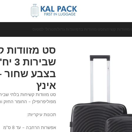
 מזוודות קשיחות
סט מזוודות בד
מזוודות גדולות
טרולי למטוס
סט מזוודות ק
אינץ
מפוליפרופילן – החומר החזק והע
תכונות עיקריות:
אפשרות הרחבה – עד 8 ס"מ