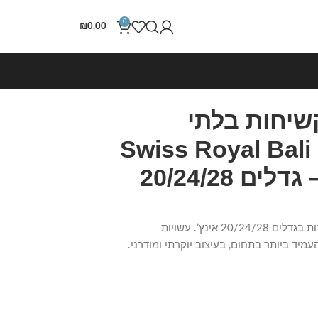
0
₪
0.00
שיחות בלתי
שבירות 3 יח' Swiss Royal Bali
בצבע שחור – גדלים 20/24/28
סט מזוודות קשיחות בלתי שבירות בגדלים 20/24/28 אינץ’. עשויות
מיד ביותר בתחום, בעיצוב יוקרתי ומודרני.