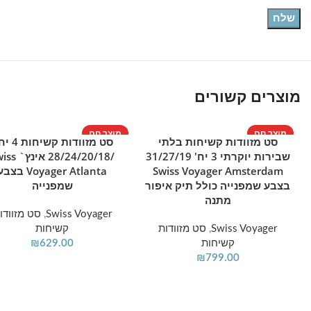
מוצרים קשורים
מוצר חם
מוצר חם
סט מזוודות קשיחות בלתי
סט מזוודות קשי
הוספה לסל
הוספה לסל
שבירות יוקרתי 3 יח' 31/27/19
/28/24/20/18 אי
Swiss Voyager Amsterdam
Voyager Atlanta בצב
בצבע שמפנייה כולל תיק איפור
שמפנייה
מתנה
Swiss Voyager
,
סט מזוודו
Swiss Voyager
,
סט מזוודות
קשיחות
קשיחות
629.00
₪
₪
799.00