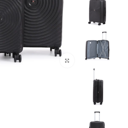
Click to enlarge