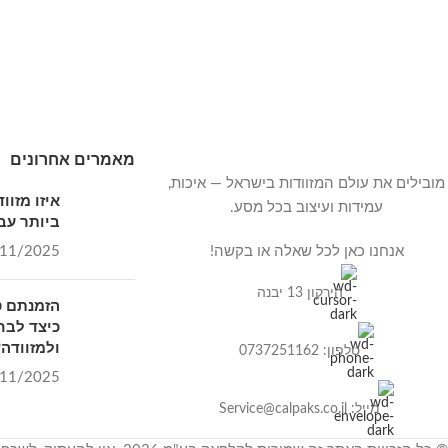
מאמרים אחרונים
מובילים את עולם המזוודות בישראל — איכות,
איזו מזו
עמידות ועיצוב בכל מסע.
ביותר עבו
אנחנו כאן לכל שאלה או בקשה!
11/2025
הירקון 13 יבנה
הזמנתם ט
כיצד לבח
ולמזוודה?
טלפון: 0737251162
11/2025
מייל: Service@calpaks.co.il