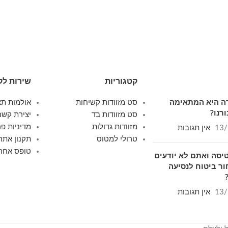
קטגוריות
שירות לק
ודה היא המתאימה
סט מזוודות קשיחות
אולמות תצ
רנו?
סט מזוודות בד
יצירת קשר
מזוודות גדולות
מדיניות פר
13/
אין תגובות
טרולי למטוס
תקנון אתר
טופס אחרי
יסה ואתם לא יודעים
ור ביטוח לנסיעה
13/
אין תגובות