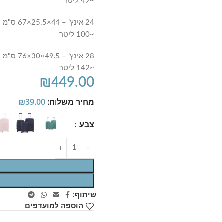
~49 ליטר
~100 ליטר
~142 ליטר
₪
449.00
מחיר משלוח:
39.00
₪
צבע
שיתוף:
הוספה למועדפים