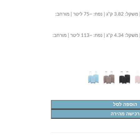
24 אינץ’ – 44×25.5×67 ס"מ | משקל: 3.82 ק"ג | נפח: ~75 ליטר | מורחב:
28 אינץ’ – 49.5×30×76 ס"מ | משקל: 4.34 ק"ג | נפח: ~113 ליטר | מורחב:
הוספה לסל
רכישה מהירה