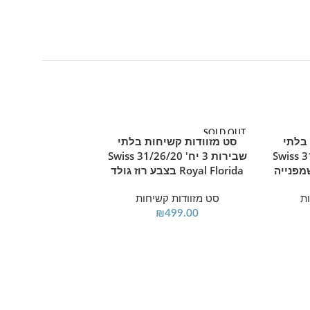
SOLD OUT
מוצר חם
 בלתי
סט מזוודות קשיחות בלתי
מידע נוסף
מוצר חם
שבירות 3 יח' 31/26/20 Swiss
שבירות 3 יח' 31/26/20 Swiss
Royal Florida בצבע רוז גולד
ת
סט מזוודות קשיחות
₪
499.00
סט מזוודות קשי
הוספה ל
שבירות
Spirit בצבע 