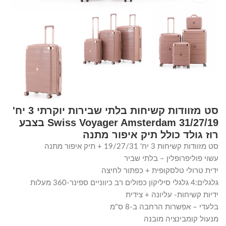
סט מזוודות קשיחות בלתי שבירות יוקרתי 3 יח'
31/27/19 Swiss Voyager Amsterdam בצבע
רוז גולד כולל תיק איפור מתנה
סט מזוודות קשיחות 3 יח' 19/27/31 + תיק איפור מתנה
עשוי פוליפרופלין – בלתי שביר
ידית טרולי טלסקופית + כפתור לחיצה
גלגלים:4 גלגלי סיליקון כפולים רב כיווניים ספינר-360 מעלות
ידיות קשיחות- עליונה + צידית
בלעדי – אפשרות הרחבה ב-8 ס"מ
מנעול קומבינציה מובנה