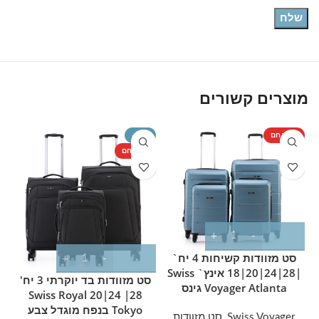
מוצרים קשורים
מוצר חם
-29%
T
מוצר חם
מ
סט מזוודות קשיחות 4 יח`
|28|24|20|18 אינץ` Swiss
סט מזוודות בד יוקרתי 3 יח'
Voyager Atlanta גינס
28| 24|20 Swiss Royal
Tokyo בנפח מוגדל צבע
Swiss Voyager
,
סט מזוודות