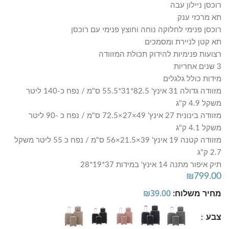
רוכסן ניילון עבה
תא מרכזי ענק
רוכסן פנימי לחלוקה נוחה וחוצץ פנימי עם רוכסן
תא קטן לניירת ומסמכים
רצועות פנימיות להידוק תכולת המזוודה
3 שנים אחריות
מידות כולל גלגלים
מזוודה גדולה 31 אינץ' 82.5*31*55.5 ס"מ / נפח כ-140 ליטר
משקל 4.9 ק"ג
מזוודה בינונית 27 אינץ' 49×27×72.5 ס"מ / נפח כ -90 ליטר
משקל 4.1 ק"ג
מזוודה קטנה 19 אינץ' 39×21.5×56 ס"מ / נפח כ 55 ליטר משקל
2.7 ק"ג
תיק איפור מתנה 14 אינץ' במידות 37*19*28
₪
799.00
מחיר משלוח:
39.00
₪
צבע