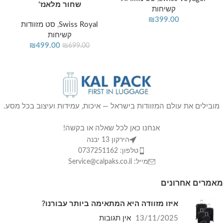
שחור מלאנז'
קשיחות
₪
399.00
Swiss Royal
,
סט מזוודות
קשיחות
₪
499.00
₪
699.00
מובילים את עולם המזוודות בישראל — איכות, עמידות ועיצוב בכל מסע.
אנחנו כאן לכל שאלה או בקשה!
הירקון 13 יבנה
טלפון: 0737251162
מייל: Service@calpaks.co.il
מאמרים אחרונים
איזו מזוודה היא המתאימה ביותר עבורנו?
13/11/2025
אין תגובות