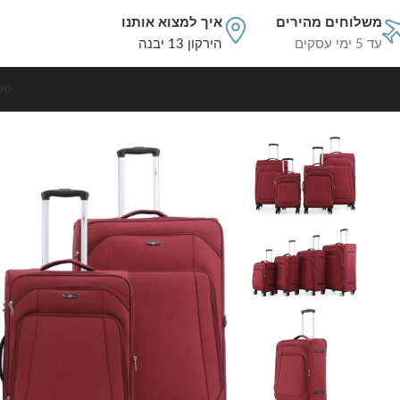
משלוחים מהירים
איך למצוא אותנו
עד 5 ימי עסקים
הירקון 13 יבנה
סט
עמוד הבית
סט מזוודות בד
סט מזוודות בד 4 יח' 32/28/24/20 Swiss Royal Tokyo צבע בורדו