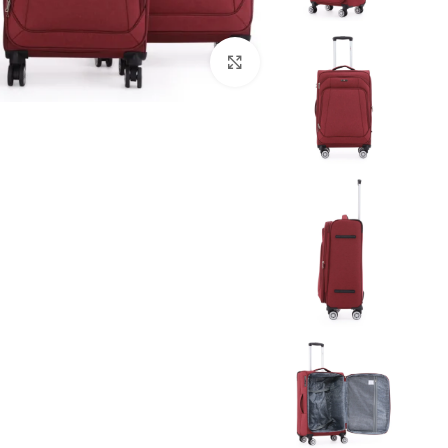
Click to enlarge