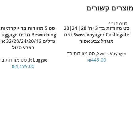
מוצרים קשורים
SOLD OUT
סט מזוודות בד 3 יח' 28| 24|20
סט 5 מזוודות בד יוקרתיות
מידע נוסף
הוספה לסל
Swiss Voyager Castlegate נפח
מוגדל צבע אפור
גדלים /20/16
בצבע סגול
Swiss Voyager
,
סט מזוודות בד
449.00
₪
It Luggae
,
סט מזוודות בד
₪
1,199.00