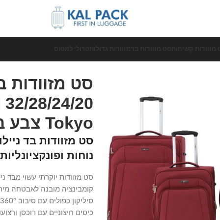
 מזוודות קשיחות
סט מזוודות בד
מזוודות גדולות
טרולי למטוס
l
Tokyo צבע בורדו
נוחות ופונקציונליות
קומבינציה מובנה לאבטחה מירבי
ס
כיסים חיצוניים עם רוכסן ורצוע