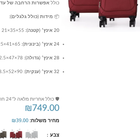
כולל
אפשרות הרחבה של עד 8 ס"מ
📦
מידות (כולל גלגלים):
20 אינץ׳ (קטנה):
55×35×21 ס"מ | 55 ליטר
24 אינץ׳ (בינונית):
65×41×25 ס"מ | 90 ליטר
28 אינץ׳ (גדולה):
78×47×32.5 ס"מ | 125 ליטר
32 אינץ׳ (ענקית):
90×52×38.5 ס"מ | 160 ליטר
🛡️ כולל אחריות מלאה ל־24 חודשים.
₪
749.00
מחיר משלוח:
39.00
₪
צבע