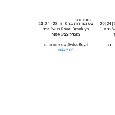
SOLD OUT
SOLD OUT
סט מזוודות בד 3 יח' 28|24|20
סט מזוודות בד 3 יח' 28| 24|20
מידע נוסף
Swiss Royal Brooklyn נפח
Swiss Royal Brooklyn נפח
י
מוגדל צבע אפור
ות בד
Swiss Royal
,
סט מזוודות בד
₪
449.00
מידע נוסף
Swiss Alpine בצבע בורדו
Swiss Voyager
,
סט
349.00