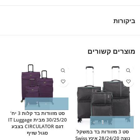
ביקורות
מוצרים קשורים
סט מזוודות בד קלות 3 יח'
30/25/20 מבית IT Luggage
דגם CIRCULATOR בצבע
סט 3 מזוודות בד במשקל
סגול שזיף
נוצה 28/24/20 אינץ Swiss