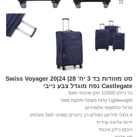
Click to enlarge
סט מזוודות בד 3 יח' 28| 24|20 Swiss Voyager
Castlegate נפח מוגדל צבע נייבי
בד ניילון 1200D חזק ואיכותי מאוד .
Lightweight קלות משקל וחזקות מאוד
טרולי טלסקופי אלומיניום
4 גלגלי סיליקון כפולים רב כיווניים (ספינר-360 מעלות)
ידיות עליונה וצידית
רוכסן ניילון איכותי