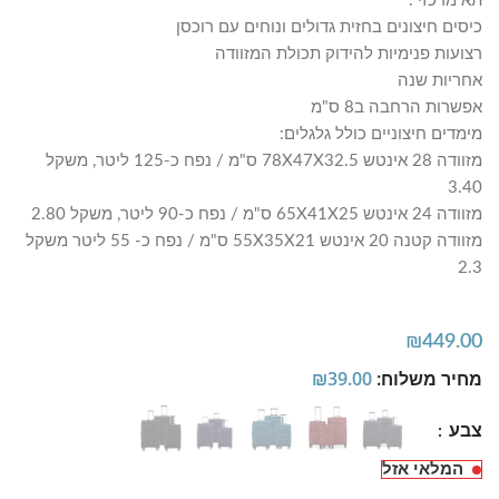
תא מרכזי .
כיסים חיצונים בחזית גדולים ונוחים עם רוכסן
רצועות פנימיות להידוק תכולת המזוודה
אחריות שנה
אפשרות הרחבה ב8 ס"מ
מימדים חיצוניים כולל גלגלים:
מזוודה 28 אינטש 78X47X32.5 ס"מ / נפח כ-125 ליטר, משקל
3.40
מזוודה 24 אינטש 65X41X25 ס"מ / נפח כ-90 ליטר, משקל 2.80
מזוודה קטנה 20 אינטש 55X35X21 ס"מ / נפח כ- 55 ליטר משקל
2.3
₪
449.00
מחיר משלוח:
39.00
₪
צבע
המלאי אזל