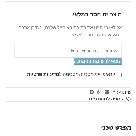
מוצר זה חסר במלאי.
אל דאגה! הזינו את כתובת האימייל שלכם, ונעדכן אתכם
ברגע שהמוצר יחזור למלאי.
הוסף לרשימת ההמתנה
קראתי ואני מסכים/מסכימה ל
מדיניות פרטיות
שיתוף:
הוספה למועדפים
מפרט טכני
הצג עוד