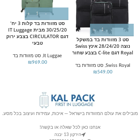
סט מזוודות בד קלות 3 יח'
30/25/20 מבית IT Luggage
דגם CIRCULATOR בצבע ירוק
סט 3 מזוודות בד במשקל
טבעי
נוצה 28/24/20 אינץ Swiss
Royal דגם C-lite בצבע שחור
It Luggae
,
סט מזוודות בד
₪
969.00
Swiss Royal
,
סט מזוודות בד
₪
549.00
מובילים את עולם המזוודות בישראל — איכות, עמידות ועיצוב בכל מסע.
אנחנו כאן לכל שאלה או בקשה!
הירקון 13 יבנה