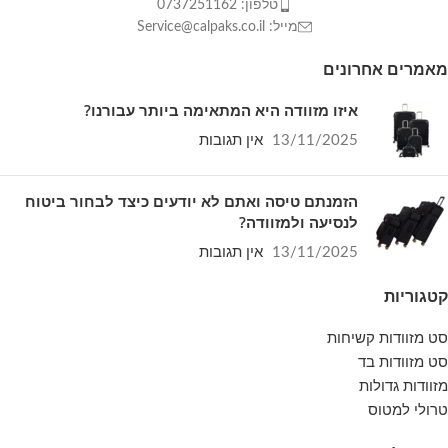
טלפון: 0737251162
מייל: Service@calpaks.co.il
מאמרים אחרונים
איזו מזוודה היא המתאימה ביותר עבורנו?
13/11/2025
אין תגובות
הזמנתם טיסה ואתם לא יודעים כיצד לבחור ביטוח
לנסיעה ולמזוודה?
13/11/2025
אין תגובות
קטגוריות
סט מזוודות קשיחות
סט מזוודות בד
מזוודות גדולות
טרולי למטוס