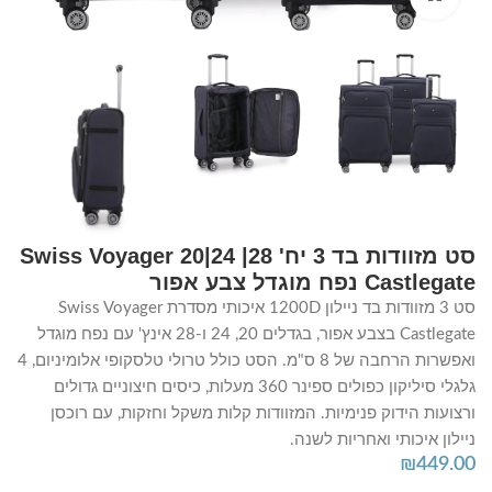
סט מזוודות בד 3 יח' 28| 24|20 Swiss Voyager
Castlegate נפח מוגדל צבע אפור
סט 3 מזוודות בד ניילון 1200D איכותי מסדרת Swiss Voyager
Castlegate בצבע אפור, בגדלים 20, 24 ו-28 אינץ' עם נפח מוגדל
ואפשרות הרחבה של 8 ס"מ. הסט כולל טרולי טלסקופי אלומיניום, 4
גלגלי סיליקון כפולים ספינר 360 מעלות, כיסים חיצוניים גדולים
ורצועות הידוק פנימיות. המזוודות קלות משקל וחזקות, עם רוכסן
ניילון איכותי ואחריות לשנה.
₪
449.00