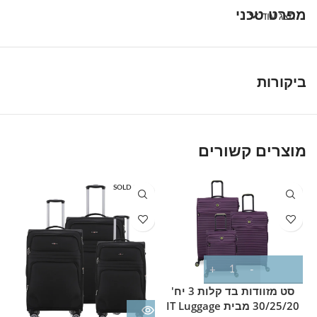
מפרט טכני
הצג עוד
ביקורות
מוצרים קשורים
T
SOLD OUT
סט מזוודות בד קלות 3 יח'
30/25/20 מבית IT Luggage