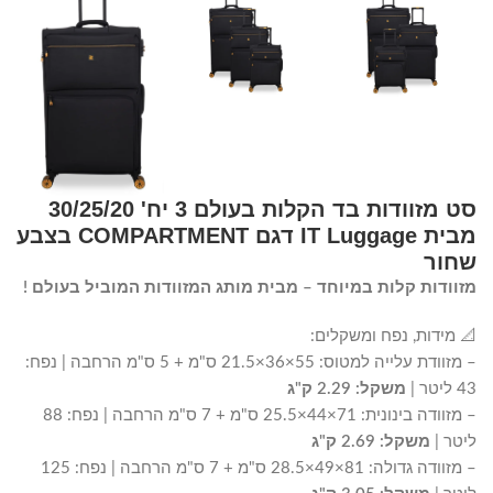
סט מזוודות בד הקלות בעולם 3 יח' 30/25/20
מבית IT Luggage דגם COMPARTMENT בצבע
שחור
מזוודות קלות במיוחד – מבית מותג המזוודות המוביל בעולם !
📐 מידות, נפח ומשקלים:
– מזוודת עלייה למטוס: 55×36×21.5 ס"מ + 5 ס"מ הרחבה | נפח:
43 ליטר |
משקל: 2.29 ק"ג
– מזוודה בינונית: 71×44×25.5 ס"מ + 7 ס"מ הרחבה | נפח: 88
ליטר |
משקל: 2.69 ק"ג
– מזוודה גדולה: 81×49×28.5 ס"מ + 7 ס"מ הרחבה | נפח: 125