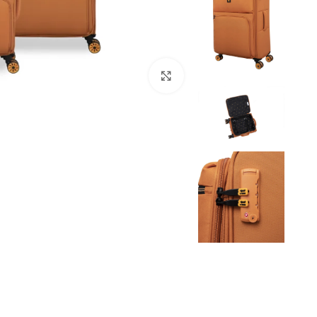
Click to enlarge