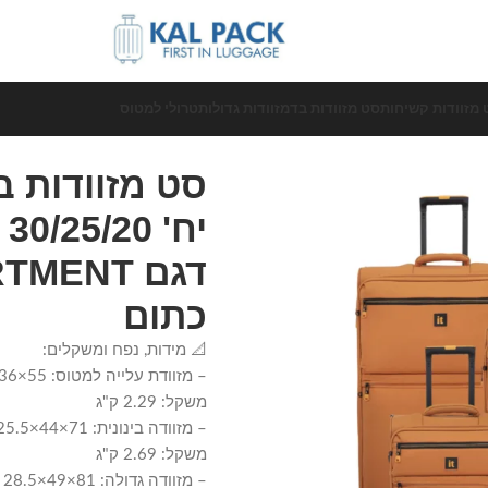
 מזוודות קשיחות
סט מזוודות בד
מזוודות גדולות
טרולי למטוס
כתום
📐 מידות, נפח ומשקלים:
משקל: 2.29 ק"ג
משקל: 2.69 ק"ג