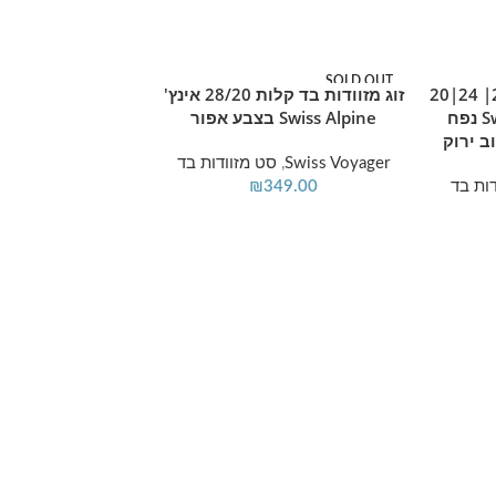
SOLD OUT
SOLD OUT
סט מזוודות בד 3 יח' 28| 24|20
זוג מזוודות בד קלות 28/20 אינץ'
מידע נוסף
Swiss Royal Brooklyn נפח
Swiss Alpine בצבע אפור
ב ירוק
Swiss Voyager
,
סט מזוודות בד
ות בד
349.00
₪
מידע נוסף
Swiss Alpine בצבע נייבי
Swiss Voyager
,
סט
349.00