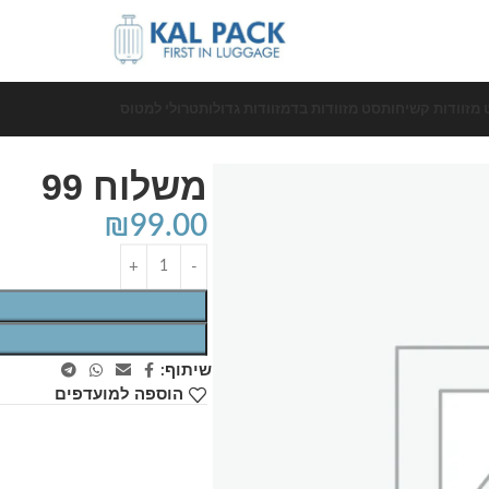
 מזוודות קשיחות
סט מזוודות בד
מזוודות גדולות
טרולי למטוס
משלוח 99
₪
99.00
שיתוף:
הוספה למועדפים