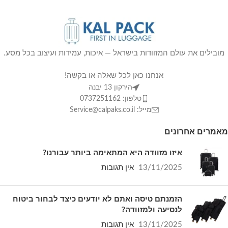
מובילים את עולם המזוודות בישראל — איכות, עמידות ועיצוב בכל מסע.
אנחנו כאן לכל שאלה או בקשה!
הירקון 13 יבנה
טלפון: 0737251162
מייל: Service@calpaks.co.il
מאמרים אחרונים
איזו מזוודה היא המתאימה ביותר עבורנו?
13/11/2025
אין תגובות
הזמנתם טיסה ואתם לא יודעים כיצד לבחור ביטוח
לנסיעה ולמזוודה?
13/11/2025
אין תגובות