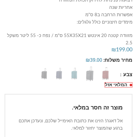
רצועות פנימיות להידוק תכולת המזוודה
אחריות שנה
אפשרות הרחבה ב8 ס"מ
מימדים חיצוניים כולל גלגלים:
מזוודה קטנה 20 אינטש 55X35X21 ס"מ / נפח כ- 55 ליטר משקל
2.5
₪
199.00
מחיר משלוח:
39.00
₪
צבע
המלאי אזל
מוצר זה חסר במלאי.
אל דאגה! הזינו את כתובת האימייל שלכם, ונעדכן אתכם
ברגע שהמוצר יחזור למלאי.