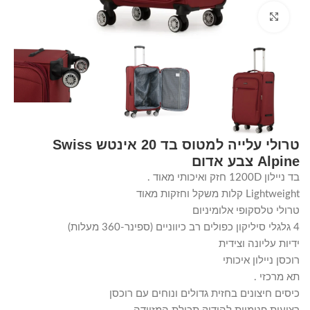
Click to enlarge
טרולי עלייה למטוס בד 20 אינטש Swiss
Alpine צבע אדום
בד ניילון 1200D חזק ואיכותי מאוד .
Lightweight קלות משקל וחזקות מאוד
טרולי טלסקופי אלומיניום
4 גלגלי סיליקון כפולים רב כיווניים (ספינר-360 מעלות)
ידיות עליונה וצידית
רוכסן ניילון איכותי
תא מרכזי .
כיסים חיצונים בחזית גדולים ונוחים עם רוכסן