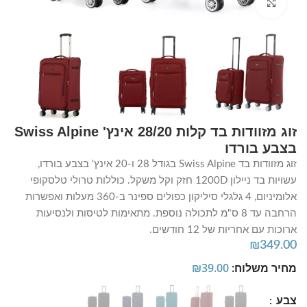
Click to enlarge
זוג מזוודות בד קלות 28/20 אינץ' Swiss Alpine
בצבע בורדו
זוג מזוודות בד Swiss Alpine בגודל 28 ו-20 אינץ' בצבע בורדו,
עשויות בד ניילון 1200D חזק וקל משקל. כוללות טרולי טלסקופי
אלומיניום, 4 גלגלי סיליקון כפולים ספינר ב-360 מעלות ואפשרות
הרחבה עד 8 ס"מ לתכולה נוספת. מתאימות לטיסות ולנסיעות
ארוכות עם אחריות של 12 חודשים.
₪
349.00
מחיר משלוח:
39.00
₪
צבע