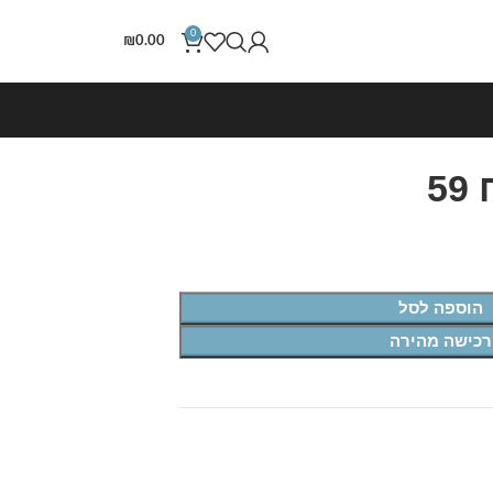
0
₪
0.00
5
הוספה לסל
רכישה מהירה