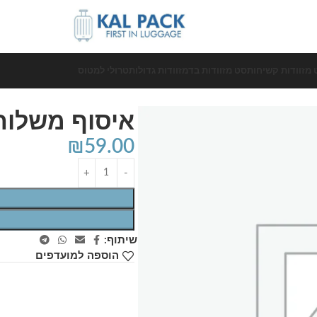
 מזוודות קשיחות
סט מזוודות בד
מזוודות גדולות
טרולי למטוס
איסוף משלוח 9
₪
59.00
שיתוף:
הוספה למועדפים