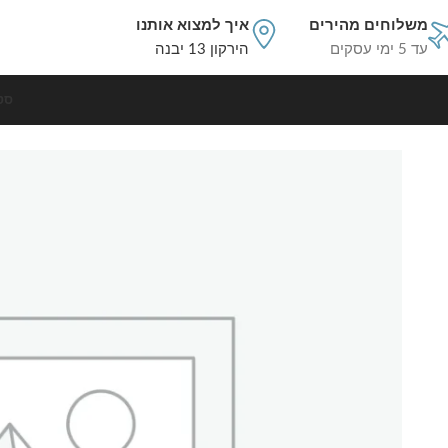
משלוחים מהירים
איך למצוא אותנו
עד 5 ימי עסקים
הירקון 13 יבנה
סט
עמוד הבית
מוצרים משלימים
איסוף משלוח 59