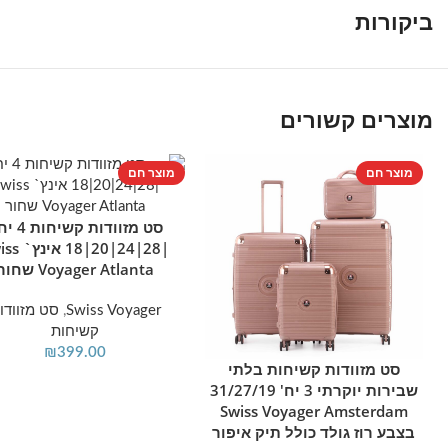
ביקורות
מוצרים קשורים
מוצר חם
מוצר חם
סט מזוודות קשי
הוספה לסל
|28|24|20|18 
Voyager Atlanta שחור
Swiss Voyager
,
סט מזוודו
קשיחות
₪
399.00
סט מזוודות קשיחות בלתי
הוספה לסל
שבירות יוקרתי 3 יח' 31/27/19
Swiss Voyager Amsterdam
בצבע רוז גולד כולל תיק איפור