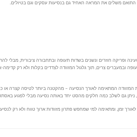
ר התואם משלים את המראה האחיד גם בנסיעות עסקים וגם בטיולים.
עינה ופריקה חוזרים ונשנים בשדות תעופה ובתחבורה ציבורית, מבלי לה
ת שדה התעופה ובמעברים צרים, תוך גלגול המזוודה לצדדים בקלות ולא רק קד
המזוודה המתאימה לאורך הנסיעה – מהקטנה ביותר לטיסה קצרה או כתו
 ניתן גם לשלב כמה חלקים מהסט יחד באותה נסיעה מבלי לפגוע באסתט