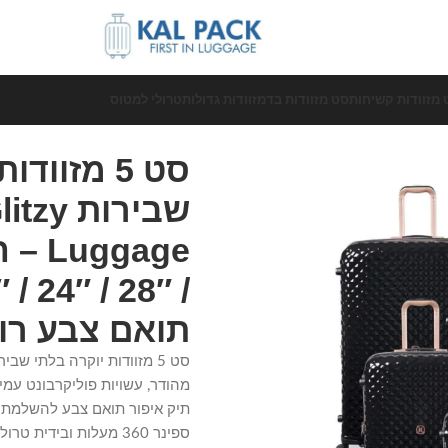
 מזוודות קשיחות
סט מזוודות בד
מזוודות גדולות
טרולי למטוס
סט 5 מזוו
תואם צבע רוז
תיק איפור תואם צבע להשלמת ה
ספינר 360 מעלות ובידי