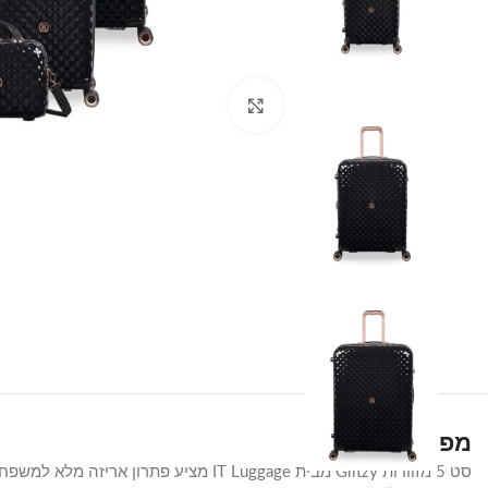
Click to enlarge
מפרט טכני
סט 5 מזוודות Glitzy מבית IT Luggage