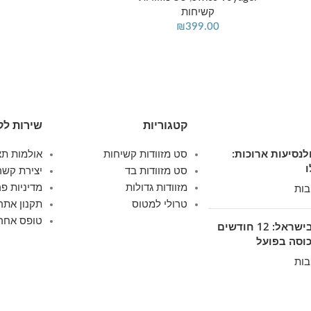
קשיחות
₪
399.00
קטגוריות
שירות לק
ולנסיעות ארוכות:
סט מזוודות קשיחות
אולמות תצ
סט מזוודות בד
יצירת קשר
מזוודות גדולות
מדיניות פר
בות
טרולי למטוס
תקנון אתר
טופס אחרי
אחריות על מזוודות בישראל: 12 חודשים
בות