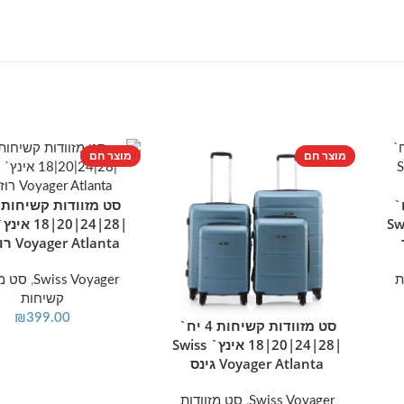
מוצר חם
מוצר חם
חות 4 יח`
הוספה לסל
אינץ` Swiss
Voyager Atlanta רוז גולד
ת
Swiss Voyager
,
סט מז
קשיחות
₪
399.00
סט מזוודות קשיחות 4 יח`
הוספה לסל
|28|24|20|18 אינץ` Swiss
Voyager Atlanta גינס
Swiss Voyager
,
סט מזוודות