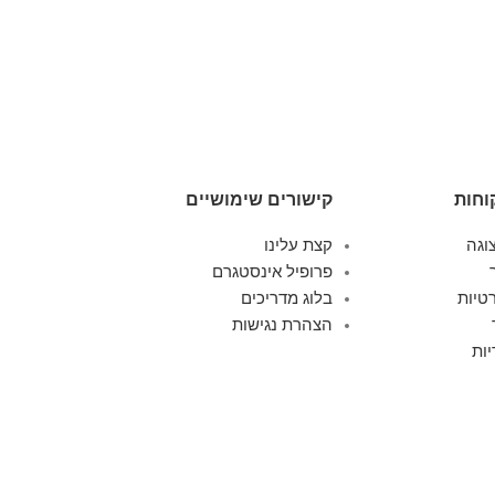
סט מזוודות ק
499.00
וחות
קישורים שימושיים
וגה
קצת עלינו
פרופיל אינסטגרם
טיות
בלוג מדריכים
הצהרת נגישות
ות