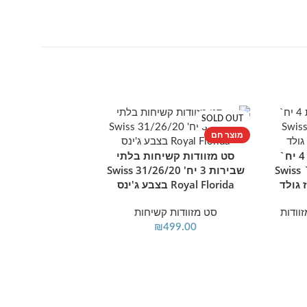
SOLD OUT
SOLD OUT
מוצר חם
מוצר חם
סט מזוודות קשיחות 4 יח`
סט מזוודות קשיחות בלתי
מידע נוסף
|28|24|20|18 אינץ` Swiss
שבירות 3 יח' 31/26/20 Swiss
Royal Florida בצבע ג'ינס
וודות
סט מזוודות קשיחות
₪
499.00
סט מזוודות קשי
מידע נוסף
Royal Florida בצבע רוז גולד