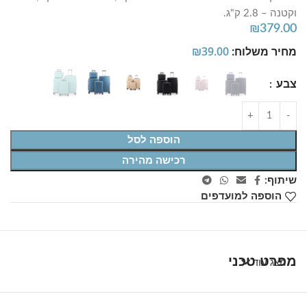
וקטנה – 2.8 ק"ג.
₪
379.00
מחיר משלוח:
39.00
₪
צבע
הוספה לסל
רכישה מהירה
שיתוף:
הוספה למועדפים
מפרט טכני
הצג עוד