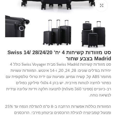
Click to enlarge
סט מזוודות קשיחות 4 יח' 28/24/20 /14 Swiss
Madrid בצבע שחור
סט מזוודות קשיחות Swiss Madrid מבית Swiss Voyager כולל 4
יחידות בגדלים שונים: 28, 24, 20, ו-14 אינטש. המזוודות עשויות
מחומר ABS קל, קשיח וגמיש, ומגיעות עם ידית טרולי טלסקופית עם
כפתור לחיצה לנוחות מירבית. יש בהן 4 גלגלי סיליקון כפולים
רב-כיווניים (ספינר 360 מעלות) לתנועה חלקה וידיות עליונה וצידית
לנשיאה נוחה.
המזוודות כוללות אפשרות הרחבה ב-8 ס"מ להגדלת הנפח עד 25%
ומנעול קומבינציה לנעילת הרוכסנים וביטחון מירבי. הרוכסנים