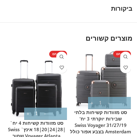
ביקורות
מוצרים קשורים
מוצר חם
מוצר חם
%
מ
סט מזוודות קשיחות בלתי
שבירות יוקרתי 3 יח'
סט מזוודות קשיחות 4 יח`
31/27/19 Swiss Voyager
Tokyo 
|28|24|20|18 אינץ` Swiss
Amsterdam בצבע אפור כולל
Voyager Atlanta שחור