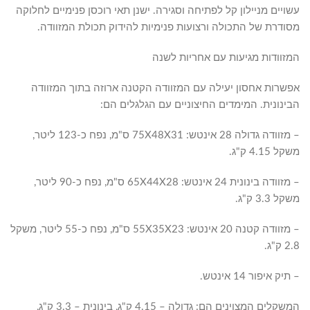
עשויים מניילון קל לפתיחה וסגירה. ישנן תאי רוכסן פנימיים לחלוקה
מסודרת של התכולה ורצועות פנימיות להידוק תכולת המזוודה.
המזוודות מגיעות עם אחריות לשנה
אפשרות אחסון יעילה עם המזוודה הקטנה ארוזה בתוך המזוודה
הבינונית. המימדים החיצוניים עם הגלגלים הם:
– מזוודה גדולה 28 אינטש: 75X48X31 ס"מ, נפח כ-123 ליטר,
משקל 4.15 ק"ג.
– מזוודה בינונית 24 אינטש: 65X44X28 ס"מ, נפח כ-90 ליטר,
משקל 3.3 ק"ג.
– מזוודה קטנה 20 אינטש: 55X35X23 ס"מ, נפח כ-55 ליטר, משקל
2.8 ק"ג.
– תיק איפור 14 אינטש.
המשקלים המצוינים הם: גדולה – 4.15 ק"ג, בינונית – 3.3 ק"ג,