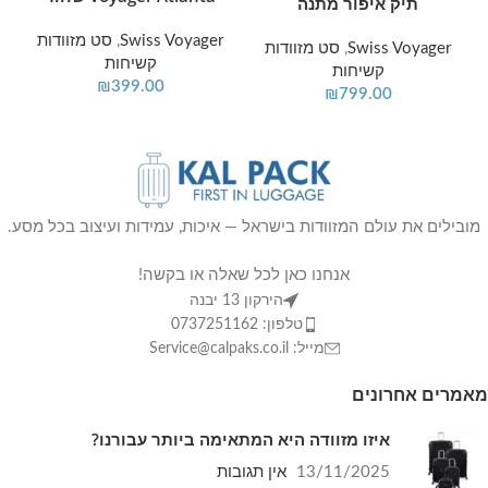
תיק איפור מתנה
Swiss Voyager
,
סט מזוודות
Swiss Voyager
,
סט מזוודות
קשיחות
קשיחות
₪
399.00
₪
799.00
מובילים את עולם המזוודות בישראל — איכות, עמידות ועיצוב בכל מסע.
אנחנו כאן לכל שאלה או בקשה!
הירקון 13 יבנה
טלפון: 0737251162
מייל: Service@calpaks.co.il
מאמרים אחרונים
איזו מזוודה היא המתאימה ביותר עבורנו?
13/11/2025
אין תגובות