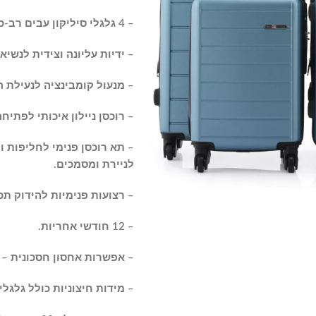
– 4 גלגלי סיליקון עבים רב-כיווניים (ספינר-360 מעלות) לתנועה חלקה.
– ידיות עליונה וצידית לנשיא
– מנעול קומבינציה לנעילת ה
– רוכסן ניילון איכותי לפתיח
– תא רוכסן פנימי לחליפות ו
לניירת ומסמכים.
– רצועות פנימיות להידוק תכ
– 12 חודשי אחריות.
– אפשרות אחסון חסכונית – 
– מידות חיצוניות כולל גלגלי