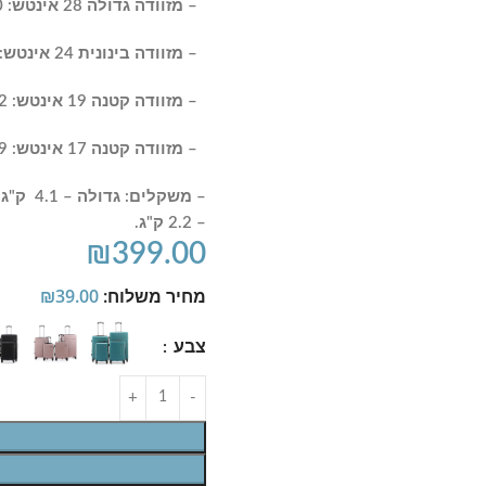
– מזוודה גדולה 28 אינטש: 76X50X30 ס"מ / נפח כ-120 ליטר.
– מזוודה בינונית 24 אינטש: 66X45X26 ס"מ / נפח כ-90 ליטר.
– מזוודה קטנה 19 אינטש: 55X38X22 ס"מ / נפח כ-55 ליטר.
– מזוודה קטנה 17 אינטש
: 50.5X31X19 ס"מ / נפח כ-40 ליטר.
– 2.2 ק"ג.
₪
399.00
מחיר משלוח:
39.00
₪
צבע