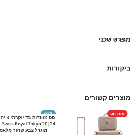
מפרט טכני
הצג עוד
ביקורות
מוצרים קשורים
מוצר חם
-29%
הוספה לסל
מוצר חם
24|20 
מוגדל צבע שחור מלאנז'