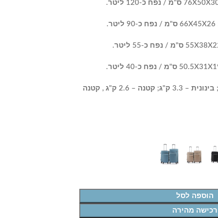
– משקלים: גדולה – 4.1 ק"ג; בינונית – 3.3 ק"ג; קטנה – 2.6 ק"ג , קטנה
הוספה לסל
רכישה מהירה