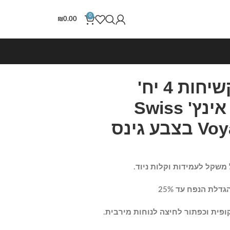
0
₪
0.00
סט מזוודות קשיחות 4 יח'
/28/24/19/17 אינץ' Swiss
 גינס
קופית וכפתור לחיצה לנוחות מירבית.