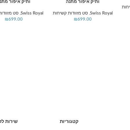
ותיק איפור מתנה
ותיק איפור מתנ
חות
Swiss Royal
,
סט מזוודות קשיחות
Swiss Royal
,
סט מזוודות
₪
699.00
₪
699.00
קטגוריות
שירות לק