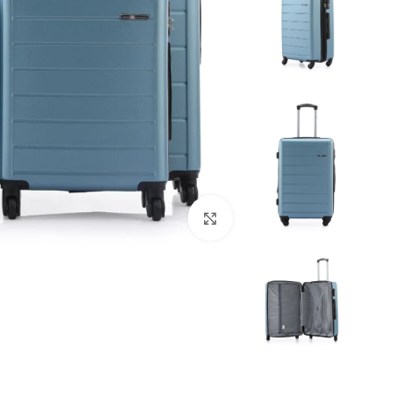
Click to enlarge