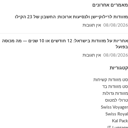
מאמרים אחרונים
מזוודות לרילוקיישן ולנסיעות ארוכות: החשבון של 23 הקילו
08/08/2026
אין תגובות
אחריות על מזוודות בישראל: 12 חודשים או 10 שנים — מה מכוסה
בפועל
08/08/2026
אין תגובות
קטגוריות
סט מזוודות קשיחות
סט מזוודות בד
מזוודות גדולות
טרולי למטוס
Swiss Voyager
Swiss Royal
Kal Pack
IT Luggage