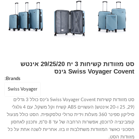
סט מזוודות קשיחות 3 יח 29/25/20 אינטש
Swiss Voyager Covent גינס
Brands:
Swiss Voyager
סט מזוודות קשיחות Swiss Voyager Covent ג'ינס כולל 3 גדלים
(29, 25 ו-20 אינטש) העשויים ABS קשיח וקל משקל, עם 4 גלגלי
סיליקון ספינר 360 מעלות וידית טרולי טלסקופית. הסט כולל מנעול
קומבינציה לרוכסן, אפשרות הרחבה של עד 8 ס"מ, ותכנון לאחסון
חסכוני כאשר המזוודות משתלבות זו בזו. אחריות לשנה אחת על כל
מזוודות הסט.