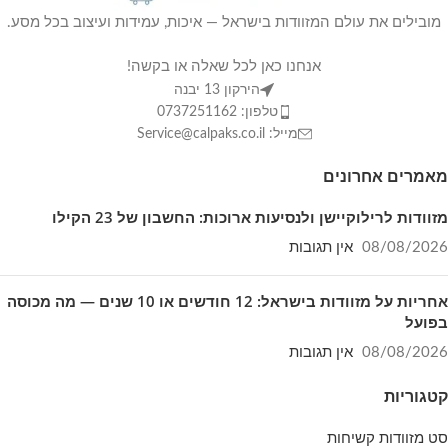
מובילים את עולם המזוודות בישראל — איכות, עמידות ועיצוב בכל מסע.
אנחנו כאן לכל שאלה או בקשה!
הירקון 13 יבנה
טלפון: 0737251162
מייל: Service@calpaks.co.il
מאמרים אחרונים
מזוודות לרילוקיישן ולנסיעות ארוכות: החשבון של 23 הקילו
08/08/2026
אין תגובות
אחריות על מזוודות בישראל: 12 חודשים או 10 שנים — מה מכוסה
בפועל
08/08/2026
אין תגובות
קטגוריות
סט מזוודות קשיחות