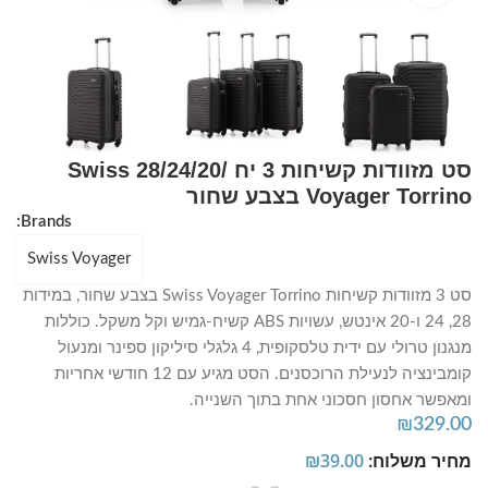
סט מזוודות קשיחות 3 יח /28/24/20 Swiss
Voyager Torrino בצבע שחור
Brands:
Swiss Voyager
סט 3 מזוודות קשיחות Swiss Voyager Torrino בצבע שחור, במידות
28, 24 ו-20 אינטש, עשויות ABS קשיח-גמיש וקל משקל. כוללות
מנגנון טרולי עם ידית טלסקופית, 4 גלגלי סיליקון ספינר ומנעול
קומבינציה לנעילת הרוכסנים. הסט מגיע עם 12 חודשי אחריות
ומאפשר אחסון חסכוני אחת בתוך השנייה.
₪
329.00
מחיר משלוח:
39.00
₪