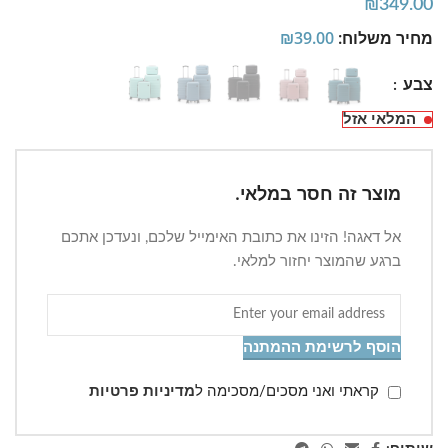
₪
349.00
מחיר משלוח:
39.00
₪
צבע
המלאי אזל
מוצר זה חסר במלאי.
אל דאגה! הזינו את כתובת האימייל שלכם, ונעדכן אתכם
ברגע שהמוצר יחזור למלאי.
הוסף לרשימת ההמתנה
קראתי ואני מסכים/מסכימה ל
מדיניות פרטיות