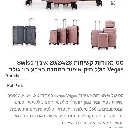
Click to enlarge
סט מזוודות קשיחות 20/24/28 אינץ' Swiss
Vegas כולל תיק איפור במתנה בצבע רוז גולד
Brands:
Kal Pack
סט שלוש מזוודות קשיחות Swiss Vegas במידות 20, 24 ו-28 אינץ',
עשויות ABS עמיד בגוון רוז גולד אלגנטי. הסט כולל גלגלי ספינר
המסתובבים ב-360 מעלות וידית טרולי טלסקופית לנוחות מרבית
בנסיעה. בקנייה מקבלים במתנה תיק איפור תואם בצבע רוז גולד.
המוצר מגיע עם אחריות לשנה אחת.