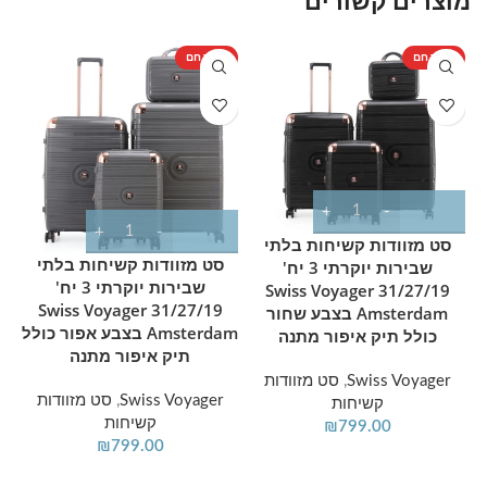
מוצר חם
מוצר חם
מ
סט מזוודות קשיחות בלתי
סט מזוודות קשיחות בלתי
שבירות יוקרתי 3 יח'
שבירות יוקרתי 3 יח'
31/27/19 Swiss Voyager
31/27/19 Swiss Voyager
Amsterdam בצבע שחור
Amsterdam בצבע אפור כולל
כולל תיק איפור מתנה
תיק איפור מתנה
Swiss Voyager
,
סט מזוודות
Swiss Voyager
,
סט מזוודות
קשיחות
קשיחות
₪
799.00
₪
799.00