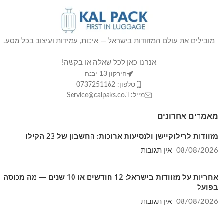
מובילים את עולם המזוודות בישראל — איכות, עמידות ועיצוב בכל מסע.
אנחנו כאן לכל שאלה או בקשה!
הירקון 13 יבנה
טלפון: 0737251162
מייל: Service@calpaks.co.il
מאמרים אחרונים
מזוודות לרילוקיישן ולנסיעות ארוכות: החשבון של 23 הקילו
08/08/2026
אין תגובות
אחריות על מזוודות בישראל: 12 חודשים או 10 שנים — מה מכוסה
בפועל
08/08/2026
אין תגובות