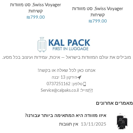
Swiss Voyager
,
סט מזוודות
Swiss Voyager
,
סט מזוודות
קשיחות
קשיחות
₪
799.00
₪
799.00
מובילים את עולם המזוודות בישראל — איכות, עמידות ועיצוב בכל מסע.
אנחנו כאן לכל שאלה או בקשה!
הירקון 13 יבנה
טלפון: 0737251162
מייל: Service@calpaks.co.il
מאמרים אחרונים
איזו מזוודה היא המתאימה ביותר עבורנו?
13/11/2025
אין תגובות