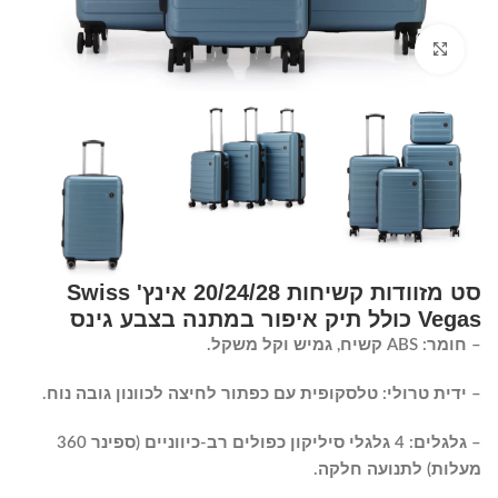
Click to enlarge
סט מזוודות קשיחות 20/24/28 אינץ' Swiss
Vegas כולל תיק איפור במתנה בצבע גינס
– חומר: ABS קשיח, גמיש וקל משקל.
– ידית טרולי: טלסקופית עם כפתור לחיצה לכוונון גובה נוח.
– גלגלים: 4 גלגלי סיליקון כפולים רב-כיווניים (ספינר 360
מעלות) לתנועה חלקה.