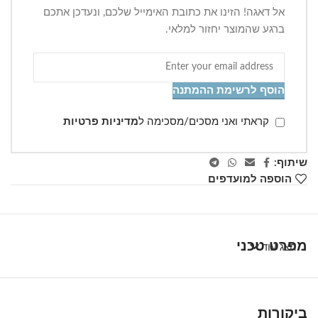
אל דאגה! הזינו את כתובת האימייל שלכם, ונעדכן אתכם
ברגע שהמוצר יחזור למלאי.
הוסף לרשימת ההמתנה
קראתי ואני מסכים/מסכימה ל
מדיניות פרטיות
שיתוף:
הוספה למועדפים
מפרט טכני
הצג עוד
ביקורות