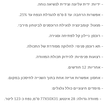
– ידיות: ידית עליונה וצידית לנשיאה נוחה.
– אפשרות הרחבה: עד 8 ס"מ להגדלת הנפח עד 25%.
– מנעול: קומבינציה לנעילת הרוכסנים לביטחון מירבי.
– רוכסן: ניילון קל לפתיחה וסגירה.
– תא רוכסן פנימי: לחלוקה מסודרת של התכולה.
– רצועות פנימיות: להידוק תכולת המזוודה.
– אחריות: 12 חודשים.
– אחסון: אפשרות אריזה אחת בתוך השנייה לחיסכון במקום.
– מימדים חיצוניים כולל גלגלים:
– מזוודה גדולה: 28 אינטש, 77X50X31 ס"מ, נפח כ-123 ליטר.