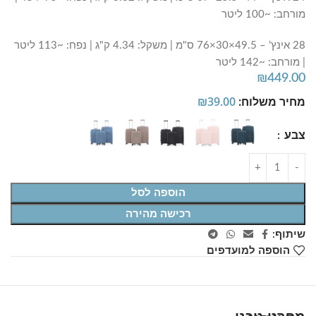
מורחב: ~100 ליטר
28 אינץ’ – 49.5×30×76 ס"מ | משקל: 4.34 ק"ג | נפח: ~113 ליטר
| מורחב: ~142 ליטר
₪
449.00
מחיר משלוח:
39.00
₪
צבע
הוספה לסל
רכישה מהירה
שיתוף:
הוספה למועדפים