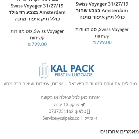
31/27/19 Swiss Voyager
31/27/19 Swiss Voyager
Amsterdam בצבע שחור
Amsterdam בצבע רוז גולד
כולל תיק איפור מתנה
כולל תיק איפור מתנה
Swiss Voyager
,
סט מזוודות
Swiss Voyager
,
סט מזוודות
קשיחות
קשיחות
₪
799.00
₪
799.00
מובילים את עולם המזוודות בישראל — איכות, עמידות ועיצוב בכל מסע.
אנחנו כאן לכל שאלה או בקשה!
הירקון 13 יבנה
טלפון: 0737251162
מייל: Service@calpaks.co.il
מאמרים אחרונים